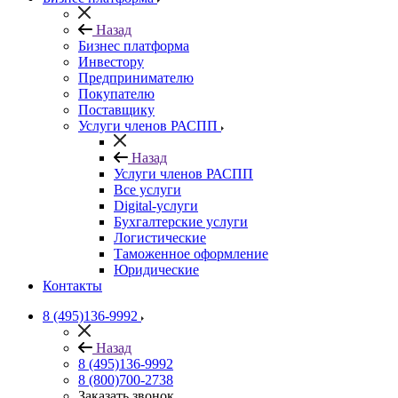
Назад
Бизнес платформа
Инвестору
Предпринимателю
Покупателю
Поставщику
Услуги членов РАСПП
Назад
Услуги членов РАСПП
Все услуги
Digital-услуги
Бухгалтерские услуги
Логистические
Таможенное оформление
Юридические
Контакты
8 (495)136-9992
Назад
8 (495)136-9992
8 (800)700-2738
Заказать звонок