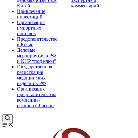
деловых визитов в
экспертный
Китай
комментарий
Привлечение
инвестиций
Организация
импортных
поставок
Представительство
в Китае
Деловые
мероприятия в РФ
и КНР “под ключ”
Государственная
регистрация
медицинских
изделий в РФ
Организация
представительства
компании /
региона в России