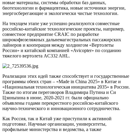
новые материалы, системы обработки баз данных,
биотехнологии и фармацевтика, новые источники энергии,
энергосберегающие и экологически чистые технологии.
На текущем этапе уже успешно реализуются совместные
российско-китайские технологические проекты, например,
совместное предприятие CRAIC по разработке
широкофюзеляжных дальнемагистральных пассажирских
лайнеров и кооперация между холдингом «Вертолеты
России» и китайской компанией «Avicopter» по созданию
тяжелого вертолета AC332 AHL.
Реализации этих идей также способствует и государственные
программы обеих стран – «Made in China 2025» в Китае и
«Национальная технологическая инициатива 2035» в России.
Также по итогам переговоров Владимира Путина и Си
Цзиньпина в июне, 2020-2021 гг. были официально
объявлены годами перекрестного российско-китайского
научно-технического и инновационного сотрудничества.
Как Россия, так и Китай уже приступили к активной
подготовке. Научные организации, университеты,
профильные министерства и ведомства, а также