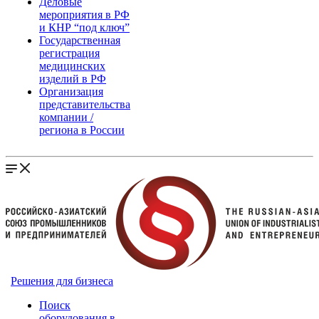
Деловые
мероприятия в РФ
и КНР “под ключ”
Государственная
регистрация
медицинских
изделий в РФ
Организация
представительства
компании /
региона в России
Решения для бизнеса
Поиск
оборудования в