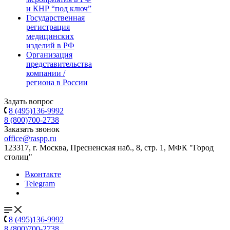
и КНР “под ключ”
Государственная
регистрация
медицинских
изделий в РФ
Организация
представительства
компании /
региона в России
Задать вопрос
8 (495)136-9992
8 (800)700-2738
Заказать звонок
office@raspp.ru
123317, г. Москва, Пресненская наб., 8, стр. 1, МФК "Город
столиц"
Вконтакте
Telegram
8 (495)136-9992
8 (800)700-2738