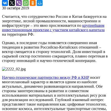
30 октября 2019
Считается, что сотрудничество России и Китая базируется на
энергетике, лесной промышленности, машиностроении и
инфраструктуре – это явно прослеживается по
крупнейшим
инвестиционным проектам с участием китайского капитала
на территории РФ.
Однако, в последние годы появляется совершенно иная
тенденция в развитии Российско-Китайских отношений –
вектор смещается в сторону технологий. Доля инвестиций в
сырьевой сектор постепенно сокращается, плавно перетекая в
сторону инноваций и научно-технической кооперации.
Научно-техническое партнерство между РФ и КНР
носит
многоплановый характер и является одним из наиболее
актуальных, динамично развивающихся направлений. Обе
стороны заинтересованы в развитии и совместном
использовании материальных и интеллектуальных ресу рсов
для реализации исследований. Глубокий взаимный интерес
представляют такие направления как: цифровые технологии,
освоение космоса, интеллектуальные транспортные системы,