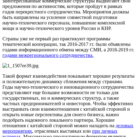
заинтересованные коммерческие структуры выдвигают свои
предложения по активностям, которые пройдут в рамках
годов перекрестного сотрудничества. Мероприятия должны
быть направлены на усиление совместной подготовки
научно-технического персонала, повышение комплексной
мощи и научно-технического уровня России и КНР.
Страны уже не первый раз практикуют программы
тематической кооперации, так 2016-2017 гг. были объявлены
годами информационного обмена между СМИ, а 2018-2019 гг.
годами межрегионального сотрудничества.
Такой формат взаимодействия показывает хорошие результаты
и положительную динамику сближения между странами.
Годы научно-технического и инновационного сотрудничества
представляют еще большие возможности не только для
государственных, но и коммерческих структур, а также
частных предпринимателей и инвесторов. Чтобы эффективно
выстраивать свои взаимоотношения с китайской стороной и
открыть новые перспективы для своего бизнеса, важно
подобрать надежного локального партнера. Хорошие
отношения с китайской стороной можно наладить на
деловых
мероприятиях
, отраслевых выставках или
при личных
встречах.
Максимально продуктивным форматом является