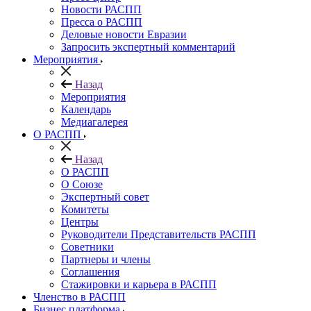
Новости РАСПП
Пресса о РАСПП
Деловые новости Евразии
Запросить экспертный комментарий
Мероприятия
Назад
Мероприятия
Календарь
Медиагалерея
О РАСПП
Назад
О РАСПП
О Союзе
Экспертный совет
Комитеты
Центры
Руководители Представительств РАСПП
Советники
Партнеры и члены
Соглашения
Стажировки и карьера в РАСПП
Членство в РАСПП
Бизнес платформа