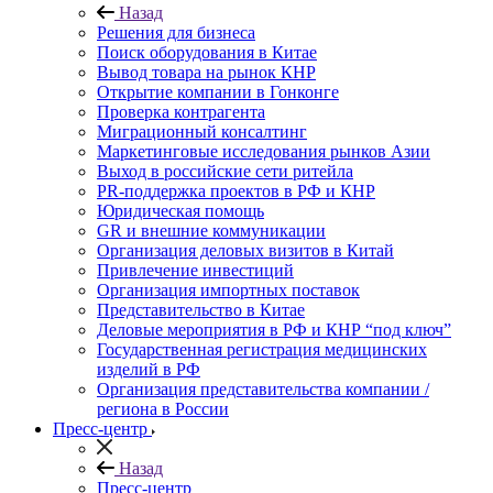
Назад
Решения для бизнеса
Поиск оборудования в Китае
Вывод товара на рынок КНР
Открытие компании в Гонконге
Проверка контрагента
Миграционный консалтинг
Маркетинговые исследования рынков Азии
Выход в российские сети ритейла
PR-поддержка проектов в РФ и КНР
Юридическая помощь
GR и внешние коммуникации
Организация деловых визитов в Китай
Привлечение инвестиций
Организация импортных поставок
Представительство в Китае
Деловые мероприятия в РФ и КНР “под ключ”
Государственная регистрация медицинских
изделий в РФ
Организация представительства компании /
региона в России
Пресс-центр
Назад
Пресс-центр