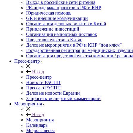
Выход в российские сети ритейла
PR-поддержка проектов в РФ и КНР
Юридическая помощь
GR и внешние коммуникации
Организация деловых визитов в Китай
Привлечение инвестиций
Организация импортных поставок
Представительство в Китае
Деловые мероприятия в РФ и КНР “под ключ”
Государственная регистрация медицинских изделий
Организация представительства компании / региона
Пресс-центр
Назад
Пресс-центр
Новости РАСПП
Пресса о РАСПП
Деловые новости Евразии
Запросить экспертный комментарий
Мероприятия
Назад
Мероприятия
Календарь
Медиагалерея