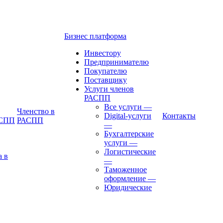
Бизнес платформа
Инвестору
Предпринимателю
Покупателю
Поставщику
Услуги членов
РАСПП
Все услуги
—
Членство в
Digital-услуги
Контакты
АСПП
РАСПП
—
Бухгалтерские
услуги
—
Логистические
а в
—
Таможенное
оформление
—
Юридические