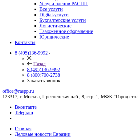
Услуги членов РАСПП
Все услуги
Digital-услуги
Бухгалтерские услуги
Логистические
Таможенное оформление
Юридические
Контакты
8 (495)136-9992
Назад
8 (495)136-9992
8 (800)700-2738
Заказать звонок
office@raspp.ru
123317, г. Москва, Пресненская наб., 8, стр. 1, МФК "Город сто
Вконтакте
Telegram
Главная
Деловые новости Евразии