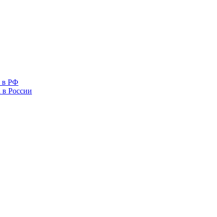
 в РФ
 в России