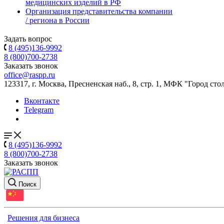
медицинских изделий в РФ
Организация представительства компании
/ региона в России
Задать вопрос
8 (495)136-9992
8 (800)700-2738
Заказать звонок
office@raspp.ru
123317, г. Москва, Пресненская наб., 8, стр. 1, МФК "Город сто
Вконтакте
Telegram
8 (495)136-9992
8 (800)700-2738
Заказать звонок
Поиск
Решения для бизнеса