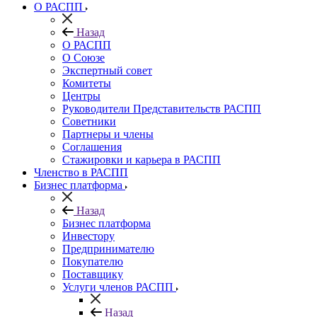
О РАСПП
Назад
О РАСПП
О Союзе
Экспертный совет
Комитеты
Центры
Руководители Представительств РАСПП
Советники
Партнеры и члены
Соглашения
Стажировки и карьера в РАСПП
Членство в РАСПП
Бизнес платформа
Назад
Бизнес платформа
Инвестору
Предпринимателю
Покупателю
Поставщику
Услуги членов РАСПП
Назад