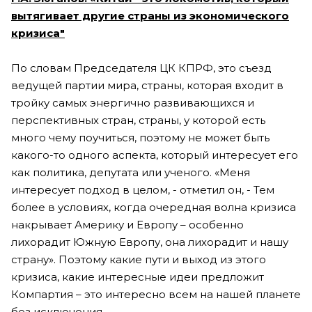
вытягивает другие страны из экономического
кризиса"
По словам Председателя ЦК КПРФ, это съезд
ведущей партии мира, страны, которая входит в
тройку самых энергично развивающихся и
перспективных стран, страны, у которой есть
много чему поучиться, поэтому не может быть
какого-то одного аспекта, который интересует его
как политика, депутата или ученого. «Меня
интересует подход в целом, - отметил он, - Тем
более в условиях, когда очередная волна кризиса
накрывает Америку и Европу – особенно
лихорадит Южную Европу, она лихорадит и нашу
страну». Поэтому какие пути и выход из этого
кризиса, какие интересные идеи предложит
Компартия – это интересно всем на нашей планете
без исключения.