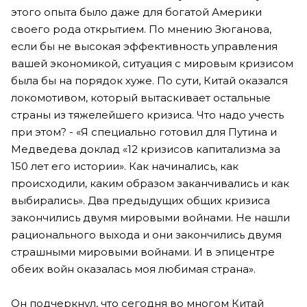
этого опыта было даже для богатой Америки
своего рода открытием. По мнению Зюганова,
если бы не высокая эффективность управления
вашей экономикой, ситуация с мировым кризисом
была бы на порядок хуже. По сути, Китай оказался
локомотивом, который вытаскивает остальные
страны из тяжелейшего кризиса. Что надо учесть
при этом? - «Я специально готовил для Путина и
Медведева доклад «12 кризисов капитализма за
150 лет его истории». Как начинались, как
происходили, каким образом заканчивались и как
выбирались». Два предыдущих общих кризиса
закончились двумя мировыми войнами. Не нашли
рационального выхода и они закончились двумя
страшными мировыми войнами. И в эпицентре
обеих войн оказалась моя любимая страна».
Он подчеркнул, что сегодня во многом Китай