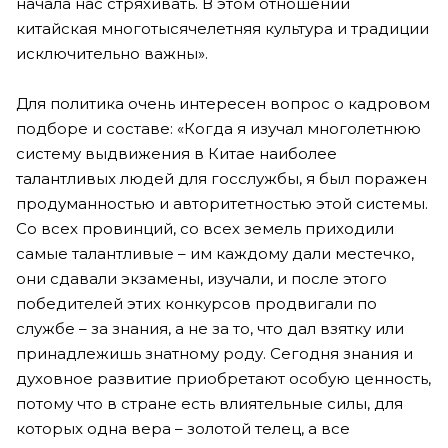
начала нас стряхивать. В этом отношении
китайская многотысячелетняя культура и традиции
исключительно важны».
Для политика очень интересен вопрос о кадровом
подборе и составе: «Когда я изучал многолетнюю
систему выдвижения в Китае наиболее
талантливых людей для госслужбы, я был поражен
продуманностью и авторитетностью этой системы.
Со всех провинций, со всех земель приходили
самые талантливые – им каждому дали местечко,
они сдавали экзамены, изучали, и после этого
победителей этих конкурсов продвигали по
службе – за знания, а не за то, что дал взятку или
принадлежишь знатному роду. Сегодня знания и
духовное развитие приобретают особую ценность,
потому что в стране есть влиятельные силы, для
которых одна вера – золотой телец, а все