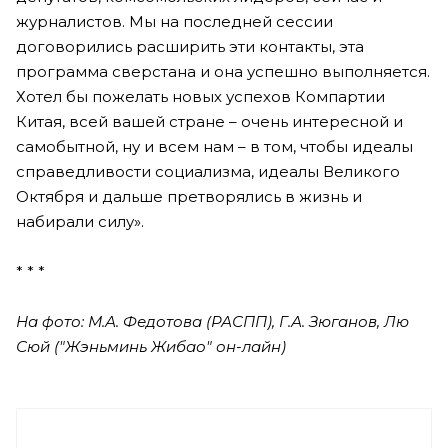
журналистов. Мы на последней сессии
договорились расширить эти контакты, эта
программа сверстана и она успешно выполняется.
Хотел бы пожелать новых успехов Компартии
Китая, всей вашей стране – очень интересной и
самобытной, ну и всем нам – в том, чтобы идеалы
справедливости социализма, идеалы Великого
Октября и дальше претворялись в жизнь и
набирали силу».
* * *
На фото: М.А. Федотова (РАСПП), Г.А. Зюганов, Лю
Сюй ("Жэньминь Жибао" он-лайн)