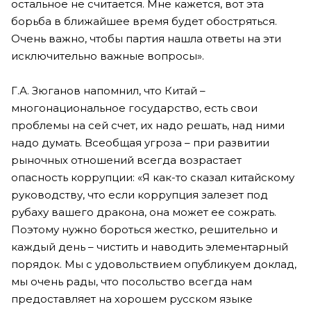
остальное не считается. Мне кажется, вот эта
борьба в ближайшее время будет обостряться.
Очень важно, чтобы партия нашла ответы на эти
исключительно важные вопросы».
Г.А. Зюганов напомнил, что Китай –
многонациональное государство, есть свои
проблемы на сей счет, их надо решать, над ними
надо думать. Всеобщая угроза – при развитии
рыночных отношений всегда возрастает
опасность коррупции: «Я как-то сказал китайскому
руководству, что если коррупция залезет под
рубаху вашего дракона, она может ее сожрать.
Поэтому нужно бороться жестко, решительно и
каждый день – чистить и наводить элементарный
порядок. Мы с удовольствием опубликуем доклад,
мы очень рады, что посольство всегда нам
предоставляет на хорошем русском языке