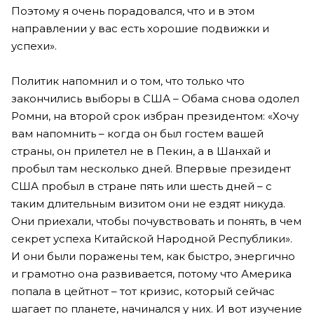
Поэтому я очень порадовался, что и в этом
направлении у вас есть хорошие подвижки и
успехи».
Политик напомнил и о том, что только что
закончились выборы в США – Обама снова одолел
Ромни, на второй срок избран президентом: «Хочу
вам напомнить – когда он был гостем вашей
страны, он прилетел не в Пекин, а в Шанхай и
пробыл там несколько дней. Впервые президент
США пробыл в стране пять или шесть дней – с
таким длительным визитом они не ездят никуда.
Они приехали, чтобы почувствовать и понять, в чем
секрет успеха Китайской Народной Республики».
И они были поражены тем, как быстро, энергично
и грамотно она развивается, потому что Америка
попала в цейтнот – тот кризис, который сейчас
шагает по планете, начинался у них. И вот изучение