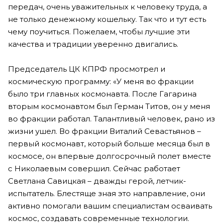
передач, очень уважительных к человеку труда, а
не только денежному кошельку. Так что и тут есть
чему поучиться. Пожелаем, чтобы лучшие эти
качества и традиции уверенно двигались.
Председатель ЦК КПРФ просмотрел и
космическую программу: «У меня во фракции
было три главных космонавта. После Гагарина
вторым космонавтом был Герман Титов, он у меня
во фракции работал. Талантливый человек, рано из
жизни ушел. Во фракции Виталий Севастьянов –
первый космонавт, который больше месяца был в
космосе, он впервые долгосрочный полет вместе
с Николаевым совершил. Сейчас работает
Светлана Савицкая – дважды герой, летчик-
испытатель. Блестяще зная это направление, они
активно помогали вашим специалистам осваивать
космос, создавать современные технологии.