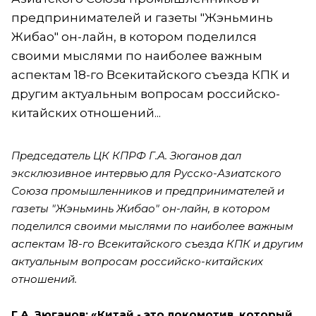
предпринимателей и газеты "Жэньминь
Жибао" он-лайн, в котором поделился
своими мыслями по наиболее важным
аспектам 18-го Всекитайского съезда КПК и
другим актуальным вопросам российско-
китайских отношений...
Председатель ЦК КПРФ Г.А. Зюганов дал
эксклюзивное интервью для Русско-Азиатского
Союза промышленников и предпринимателей и
газеты "Жэньминь Жибао" он-лайн, в котором
поделился своими мыслями по наиболее важным
аспектам 18-го Всекитайского съезда КПК и другим
актуальным вопросам российско-китайских
отношений.
Г.А. Зюганов: «Китай - это локомотив, который