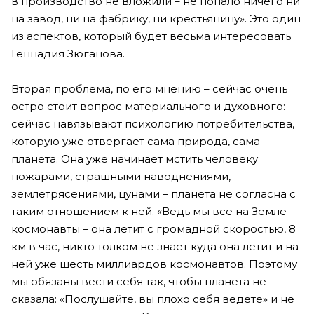
в производство не вложили – не попало ничего ни
на завод, ни на фабрику, ни крестьянину». Это один
из аспектов, который будет весьма интересовать
Геннадия Зюганова.
Вторая проблема, по его мнению – сейчас очень
остро стоит вопрос материального и духовного:
сейчас навязывают психологию потребительства,
которую уже отвергает сама природа, сама
планета. Она уже начинает мстить человеку
пожарами, страшными наводнениями,
землетрясениями, цунами – планета не согласна с
таким отношением к ней. «Ведь мы все на Земле
космонавты – она летит с громадной скоростью, 8
км в час, никто толком не знает куда она летит и на
ней уже шесть миллиардов космонавтов. Поэтому
мы обязаны вести себя так, чтобы планета не
сказала: «Послушайте, вы плохо себя ведете» и не