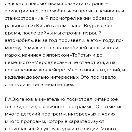
являются локомотивами развития страны –
авиастроение, автомобильная промышленность и
станкостроение. Я посмотрел каким образом
развивается Китай в этом плане. Ведь в свое
время, после войны мы строили первый
автомобиль, вы за год произвели, в этом году, по-
моему, 17 миллионов автомобилей всех типов и
марок, начиная с японской «Тойоты» и до
немецкого «Мерседеса» - и не отверткой, а на
полноценном конвейере. Много новых изделий, и
изделий довольно интересных. Это произвело
очень сильное впечатление».
Г.А.Зюганов внимательно посмотрел китайское
телевидение, различные программы. Он отметил
много детский программ, интересных и ярких,
много программ, которые характеризуют
национальный дух, культуру и традиции. Много