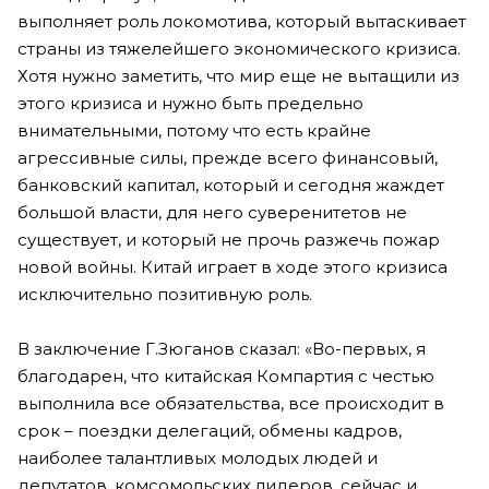
выполняет роль локомотива, который вытаскивает
страны из тяжелейшего экономического кризиса.
Хотя нужно заметить, что мир еще не вытащили из
этого кризиса и нужно быть предельно
внимательными, потому что есть крайне
агрессивные силы, прежде всего финансовый,
банковский капитал, который и сегодня жаждет
большой власти, для него суверенитетов не
существует, и который не прочь разжечь пожар
новой войны. Китай играет в ходе этого кризиса
исключительно позитивную роль.
В заключение Г.Зюганов сказал: «Во-первых, я
благодарен, что китайская Компартия с честью
выполнила все обязательства, все происходит в
срок – поездки делегаций, обмены кадров,
наиболее талантливых молодых людей и
депутатов, комсомольских лидеров, сейчас и