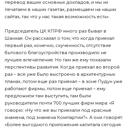
перевод ваших основных докладов, и мы их
печатаем в наших газетах, размещаем на наших
сайтах, так что у нас такая возможность есть».
Председатель ЦК КПРФ много раз бывал в
Шанхае. Он рассказал о том, что когда приехал
первый раз, конечно, скученность, отсутствие
бытового благоустройства производило не
лучшее впечатление. Но там же ему показали
перспективы развития. Когда приехал во второй
раз – все уже было выстроено в архитектурных
планах, потом еще раз приехал – в зоне Пудун уже
работают фирмы, потом еще приехал – ему
предложили там выступить, там были
руководители почти 700 лучших фирм мира: «Я
говорю: «Ну что же вы приехали под красные
знамена, под знамена Компартии?». А они говорят:
«Более выгодного приложения капитала сегодня