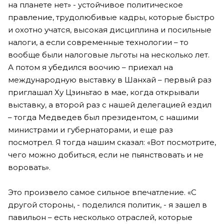
на планете нет» - устойчивое политическое
правление, трудолюбивые кадры, которые быстро
и охотно учатся, высокая дисциплина и посильные
налоги, а если современные технологии – то
вообще были налоговые льготы на несколько лет.
А потом я убедился воочию – приехал на
международную выставку в Шанхай – первый раз
приглашал Ху Цзиньтао в мае, когда открывали
выставку, а второй раз с нашей делегацией ездил
– тогда Медведев был президентом, с нашими
министрами и губернаторами, и еще раз
посмотрел. Я тогда нашим сказал: «Вот посмотрите,
чего можно добиться, если не пьянствовать и не
воровать».
Это произвело самое сильное впечатление. «С
другой стороны, - поделился политик, - я зашел в
павильон – есть несколько отраслей, которые