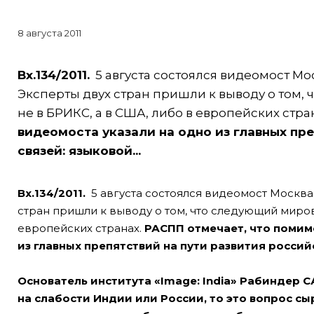
8 августа 2011
Вх.134/2011.
5 августа состоялся видеомост Мос
Эксперты двух стран пришли к выводу о том
не в БРИКС, а в США, либо в европейских стра
видеомоста указали на одно из главных пр
связей: языковой...
Вх.134/2011.
5 августа состоялся видеомост Москва-
стран пришли к выводу о том, что следующий миров
европейских странах.
РАСПП отмечает, что помим
из главных препятствий на пути развития россий
Основатель института «Image: India» Рабиндер С
на слабости Индии или России, то это вопрос сы