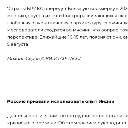
"Страны БРИКС опередят Большую восьмёрку к 2033
мнению, группа из пяти быстроразвивающихся эк
глобальную экономическую архитектуру, сложившу
Исследователи сходятся во мнении, что вопрос по
перспективе. Ближайшие 10-15 лет, поясняют они, 
5 августа
Михаил Серов /СВИ, ИТАР-ТАСС/
Россию призвали использовать опыт Индии
Деятельность и взаимное сотрудничество организа
кризисного времени. Об этом заявила руководите