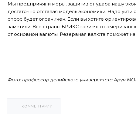
Мы предприняли меры, защитив от удара нашу эконо
достаточно отсталая модель экономики. Надо уйти 
спрос будет ограничен. Если вы хотите ориентирова
заметили. Все страны БРИКС зависят от американско
от основной валюты. Резервная валюта поможет н
Фото: профессор делийского университета Арун М
КОММЕНТАРИИ