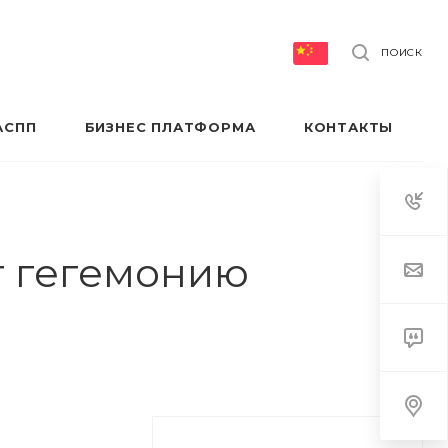
ПОИСК
АСПП
БИЗНЕС ПЛАТФОРМА
КОНТАКТЫ
т гегемонию