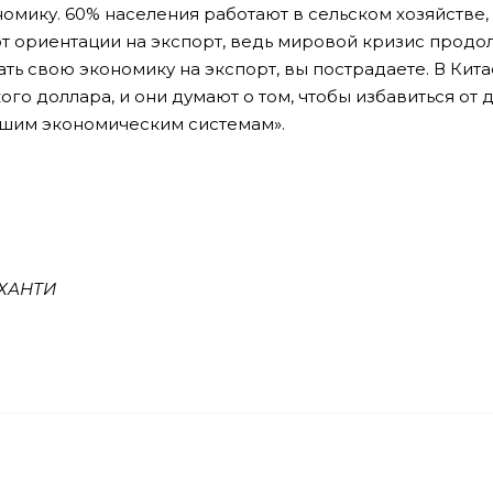
мику. 60% населения работают в сельском хозяйстве, 
от ориентации на экспорт, ведь мировой кризис продол
ть свою экономику на экспорт, вы пострадаете. В Кита
го доллара, и они думают о том, чтобы избавиться от 
ашим экономическим системам».
ОХАНТИ