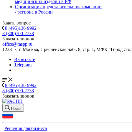
медицинских изделий в РФ
Организация представительства компании
/ региона в России
Задать вопрос
8 (495)136-9992
8 (800)700-2738
Заказать звонок
office@raspp.ru
123317, г. Москва, Пресненская наб., 8, стр. 1, МФК "Город сто
Вконтакте
Telegram
8 (495)136-9992
8 (800)700-2738
Заказать звонок
Поиск
Решения для бизнеса