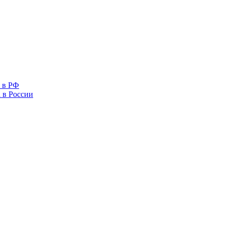
 в РФ
 в России