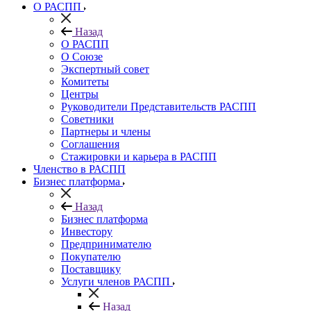
О РАСПП
Назад
О РАСПП
О Союзе
Экспертный совет
Комитеты
Центры
Руководители Представительств РАСПП
Советники
Партнеры и члены
Соглашения
Стажировки и карьера в РАСПП
Членство в РАСПП
Бизнес платформа
Назад
Бизнес платформа
Инвестору
Предпринимателю
Покупателю
Поставщику
Услуги членов РАСПП
Назад