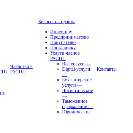
Бизнес платформа
Инвестору
Предпринимателю
Покупателю
Поставщику
Услуги членов
РАСПП
Все услуги
—
Членство в
Digital-услуги
Контакты
АСПП
РАСПП
—
Бухгалтерские
услуги
—
Логистические
а в
—
Таможенное
оформление
—
Юридические