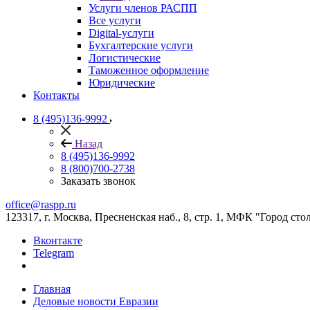
Услуги членов РАСПП
Все услуги
Digital-услуги
Бухгалтерские услуги
Логистические
Таможенное оформление
Юридические
Контакты
8 (495)136-9992
Назад
8 (495)136-9992
8 (800)700-2738
Заказать звонок
office@raspp.ru
123317, г. Москва, Пресненская наб., 8, стр. 1, МФК "Город сто
Вконтакте
Telegram
Главная
Деловые новости Евразии