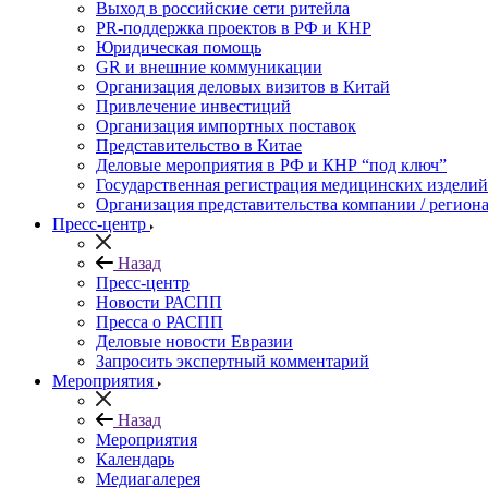
Выход в российские сети ритейла
PR-поддержка проектов в РФ и КНР
Юридическая помощь
GR и внешние коммуникации
Организация деловых визитов в Китай
Привлечение инвестиций
Организация импортных поставок
Представительство в Китае
Деловые мероприятия в РФ и КНР “под ключ”
Государственная регистрация медицинских изделий
Организация представительства компании / региона
Пресс-центр
Назад
Пресс-центр
Новости РАСПП
Пресса о РАСПП
Деловые новости Евразии
Запросить экспертный комментарий
Мероприятия
Назад
Мероприятия
Календарь
Медиагалерея