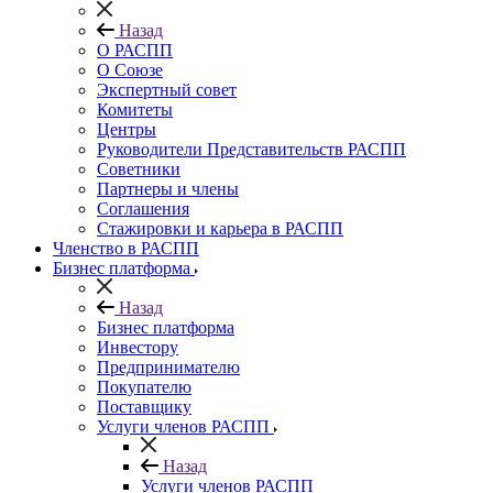
Назад
О РАСПП
О Союзе
Экспертный совет
Комитеты
Центры
Руководители Представительств РАСПП
Советники
Партнеры и члены
Соглашения
Стажировки и карьера в РАСПП
Членство в РАСПП
Бизнес платформа
Назад
Бизнес платформа
Инвестору
Предпринимателю
Покупателю
Поставщику
Услуги членов РАСПП
Назад
Услуги членов РАСПП