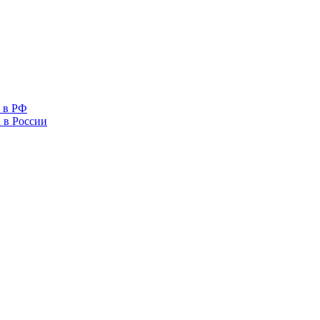
 в РФ
 в России