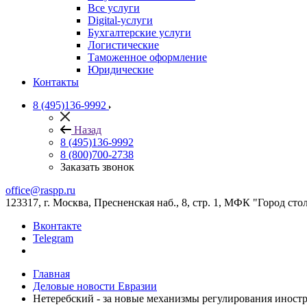
Все услуги
Digital-услуги
Бухгалтерские услуги
Логистические
Таможенное оформление
Юридические
Контакты
8 (495)136-9992
Назад
8 (495)136-9992
8 (800)700-2738
Заказать звонок
office@raspp.ru
123317, г. Москва, Пресненская наб., 8, стр. 1, МФК "Город сто
Вконтакте
Telegram
Главная
Деловые новости Евразии
Нетеребский - за новые механизмы регулирования иност