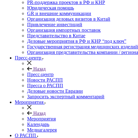
PR-поддержка проектов в РФ и КНР
Юридическая помощь
GR и внешние коммуникации
Организация деловых визитов в Китай
Привлечение инвестиций
Организация импортных поставок
Представительство в Китае
Деловые мероприятия в РФ и КНР “под ключ”
Государственная регистрация медицинских изделий
Организация представительства компании / региона
Пресс-центр
Назад
Пресс-центр
Новости РАСПП
Пресса о РАСПП
Деловые новости Евразии
Запросить экспертный комментарий
Мероприятия
Назад
Мероприятия
Календарь
Медиагалерея
О РАСПП