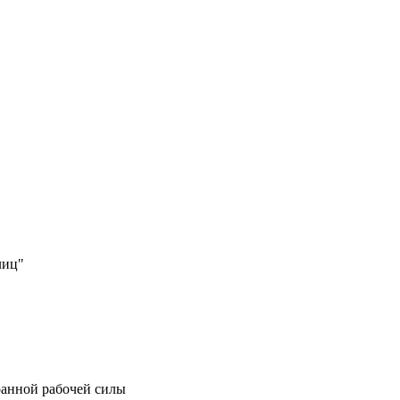
лиц"
ранной рабочей силы