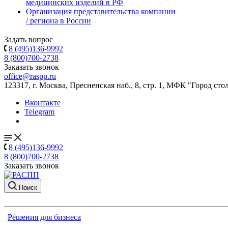
медицинских изделий в РФ
Организация представительства компании
/ региона в России
Задать вопрос
8 (495)136-9992
8 (800)700-2738
Заказать звонок
office@raspp.ru
123317, г. Москва, Пресненская наб., 8, стр. 1, МФК "Город сто
Вконтакте
Telegram
8 (495)136-9992
8 (800)700-2738
Заказать звонок
Поиск
Решения для бизнеса