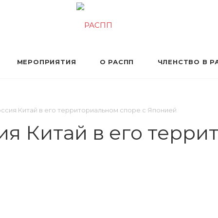
МЕРОПРИЯТИЯ
О РАСПП
ЧЛЕНСТВО В Р
ссия Китай в его территориальном споре с Японией
я Китай в его терри