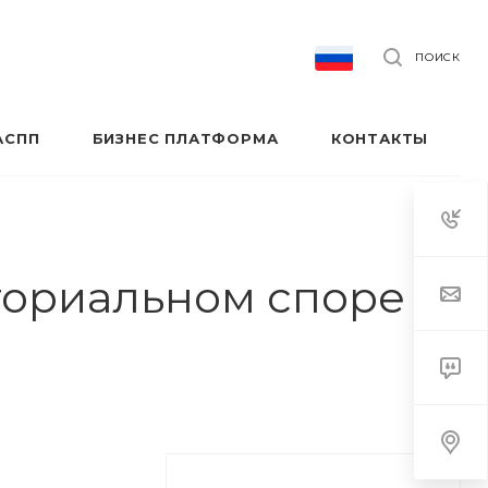
ПОИСК
АСПП
БИЗНЕС ПЛАТФОРМА
КОНТАКТЫ
ториальном споре с