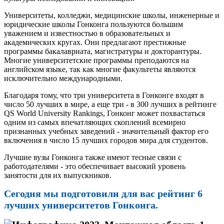
Университеты, колледжи, медицинские школы, инженерные и
юридические школы Гонконга пользуются большим
уважением и известностью в образовательных и
академических кругах. Они предлагают престижные
программы бакалавриата, магистратуры и докторантуры.
Многие университетские программы преподаются на
английском языке, так как многие факультеты являются
исключительно международными.
Благодаря тому, что три университета в Гонконге входят в
число 50 лучших в мире, а еще три - в 300 лучших в рейтинге
QS World University Rankings, Гонконг может похвастаться
одним из самых впечатляющих скоплений всемирно
признанных учебных заведений - значительный фактор его
включения в число 15 лучших городов мира для студентов.
Лучшие вузы Гонконга также имеют тесные связи с
работодателями - это обеспечивает высокий уровень
занятости для их выпускников.
Сегодня мы подготовили для вас рейтинг 6
лучших университетов Гонконга.