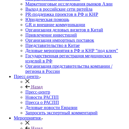
Маркетинговые исследования рынков Азии
Выход в российские сети ритейла
PR-поддержка проектов в РФ и КНР
Юридическая помощь
GR и внешние коммуникации
Организация деловых визитов в Китай
Привлечение инвестиций
Организация импортных поставок
Представительство в Китае
Деловые мероприятия в РФ и КНР “под ключ”
Государственная регистрация медицинских
изделий в РФ
Организация представительства компании /
региона в России
Пресс-центр
Назад
Пресс-центр
Новости РАСПП
Пресса о РАСПП
Деловые новости Евразии
Запросить экспертный комментарий
Мероприятия
Назад