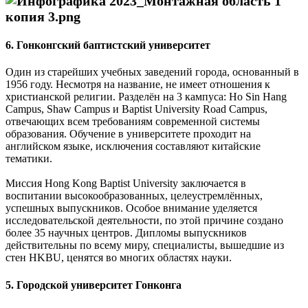
6. Гонконгский баптистский университет
Один из старейших учебных заведений города, основанный в
1956 году. Несмотря на название, не имеет отношения к
христианской религии. Разделён на 3 кампуса: Ho Sin Hang
Campus, Shaw Campus и Baptist University Road Campus,
отвечающих всем требованиям современной системы
образования. Обучение в университете проходит на
английском языке, исключения составляют китайские
тематики.
Миссия Hong Kong Baptist University заключается в
воспитании высокообразованных, целеустремлённых,
успешных выпускников. Особое внимание уделяется
исследовательской деятельности, по этой причине создано
более 35 научных центров. Дипломы выпускников
действительны по всему миру, специалисты, вышедшие из
стен HKBU, ценятся во многих областях науки.
5. Городской университет Гонконга