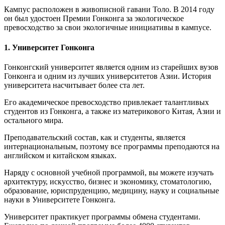
Кампус расположен в живописной гавани Толо. В 2014 году
он был удостоен Премии Гонконга за экологическое
превосходство за свои экологичные инициативы в кампусе.
1. Университет Гонконга
Гонконгский университет является одним из старейших вузов
Гонконга и одним из лучших университетов Азии. История
университета насчитывает более ста лет.
Его академическое превосходство привлекает талантливых
студентов из Гонконга, а также из материкового Китая, Азии и
остального мира.
Преподавательский состав, как и студенты, является
интернациональным, поэтому все программы преподаются на
английском и китайском языках.
Наряду с основной учебной программой, вы можете изучать
архитектуру, искусство, бизнес и экономику, стоматологию,
образование, юриспруденцию, медицину, науку и социальные
науки в Университете Гонконга.
Университет практикует программы обмена студентами.