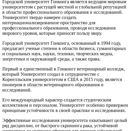
Городской университет Гонконга является ведущим мировым
университетом с растущей местной и глобальной репутацией
в области профессионального образования и исследований.
Университет твердо намерен создать
интернационализированное пространство для
профессионального образования, проводя исследования
мирового уровня, которые приносят пользу миру.
Городской университет Гонконга, основанный в 1994 году,
предлагает ученые степени в области бизнеса, гуманитарных
и социальных наук, науки, техники, творческих медиа,
энергетики и окружающей среды, а также права.
Первый и единственный в Гонконге ветеринарный колледж,
который Университет создал в сотрудничестве с
Корнелльским университетом в США в 2015 году, является
пионером в области ветеринарного образования и
исследований.
Его международный характер создается студенческим
коллективом и персоналом. Университет особенно привержен
принципам устойчивости в своей практике и исследованиях.
Эффективные исследования университета охватывают целый
ряд дисциплин, от быстрого скрининга рака, устойчивой
энергетики до схемного обучения для лечения заболеваний,