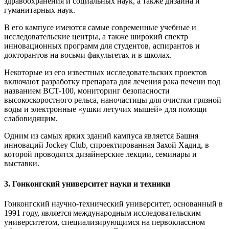
здравоохранения и социальных наук, а также дизайна и
гуманитарных наук.
В его кампусе имеются самые современные учебные и
исследовательские центры, а также широкий спектр
инновационных программ для студентов, аспирантов и
докторантов на восьми факультетах и ​​в школах.
Некоторые из его известных исследовательских проектов
включают разработку препарата для лечения рака печени под
названием BCT-100, мониторинг безопасности
высокоскоростного рельса, наночастицы для очистки грязной
воды и электронные «ушки летучих мышей» для помощи
слабовидящим.
Одним из самых ярких зданий кампуса является Башня
инноваций Jockey Club, спроектированная Захой Хадид, в
которой проводятся дизайнерские лекции, семинары и
выставки.
3. Гонконгский университет науки и техники
Гонконгский научно-технический университет, основанный в
1991 году, является международным исследовательским
университетом, специализирующимся на первоклассном