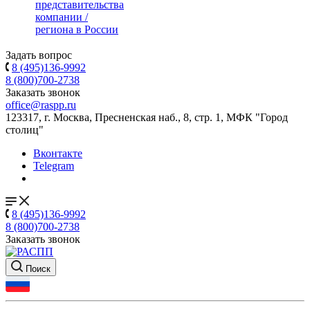
представительства
компании /
региона в России
Задать вопрос
8 (495)136-9992
8 (800)700-2738
Заказать звонок
office@raspp.ru
123317, г. Москва, Пресненская наб., 8, стр. 1, МФК "Город
столиц"
Вконтакте
Telegram
8 (495)136-9992
8 (800)700-2738
Заказать звонок
Поиск