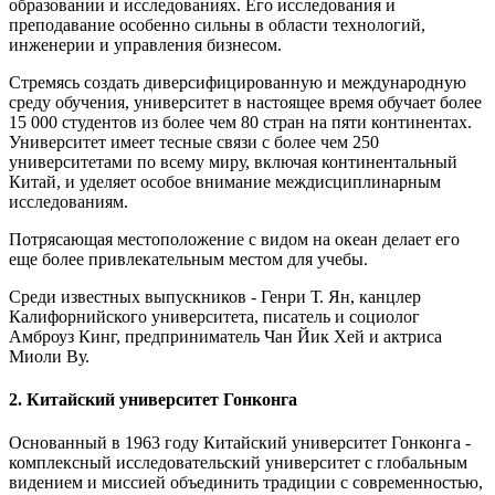
образовании и исследованиях. Его исследования и
преподавание особенно сильны в области технологий,
инженерии и управления бизнесом.
Стремясь создать диверсифицированную и международную
среду обучения, университет в настоящее время обучает более
15 000 студентов из более чем 80 стран на пяти континентах.
Университет имеет тесные связи с более чем 250
университетами по всему миру, включая континентальный
Китай, и уделяет особое внимание междисциплинарным
исследованиям.
Потрясающая местоположение с видом на океан делает его
еще более привлекательным местом для учебы.
Среди известных выпускников - Генри Т. Ян, канцлер
Калифорнийского университета, писатель и социолог
Амброуз Кинг, предприниматель Чан Йик Хей и актриса
Миоли Ву.
2. Китайский университет Гонконга
Основанный в 1963 году Китайский университет Гонконга -
комплексный исследовательский университет с глобальным
видением и миссией объединить традиции с современностью,