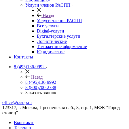
Услуги членов РАСПП
Назад
Услуги членов РАСПП
Все услуги
Digital-услуги
Бухгалтерские услуги
Логистические
Таможенное оформление
Юридические
Контакты
8 (495)136-9992
Назад
8 (495)136-9992
8 (800)700-2738
Заказать звонок
office@raspp.ru
123317, г. Москва, Пресненская наб., 8, стр. 1, МФК "Город
столиц"
Вконтакте
Telegram