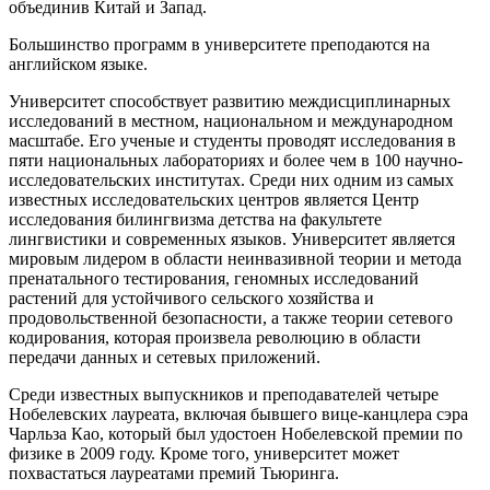
объединив Китай и Запад.
Большинство программ в университете преподаются на
английском языке.
Университет способствует развитию междисциплинарных
исследований в местном, национальном и международном
масштабе. Его ученые и студенты проводят исследования в
пяти национальных лабораториях и более чем в 100 научно-
исследовательских институтах. Среди них одним из самых
известных исследовательских центров является Центр
исследования билингвизма детства на факультете
лингвистики и современных языков. Университет является
мировым лидером в области неинвазивной теории и метода
пренатального тестирования, геномных исследований
растений для устойчивого сельского хозяйства и
продовольственной безопасности, а также теории сетевого
кодирования, которая произвела революцию в области
передачи данных и сетевых приложений.
Среди известных выпускников и преподавателей четыре
Нобелевских лауреата, включая бывшего вице-канцлера сэра
Чарльза Као, который был удостоен Нобелевской премии по
физике в 2009 году. Кроме того, университет может
похвастаться лауреатами премий Тьюринга.