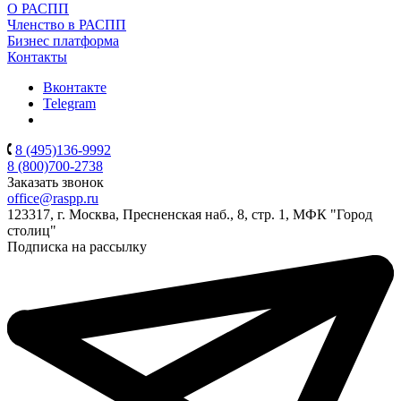
О РАСПП
Членство в РАСПП
Бизнес платформа
Контакты
Вконтакте
Telegram
8 (495)136-9992
8 (800)700-2738
Заказать звонок
office@raspp.ru
123317, г. Москва, Пресненская наб., 8, стр. 1, МФК "Город
столиц"
Подписка на рассылку