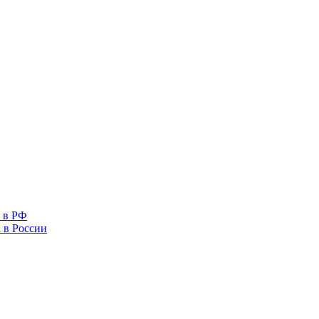
 в РФ
 в России