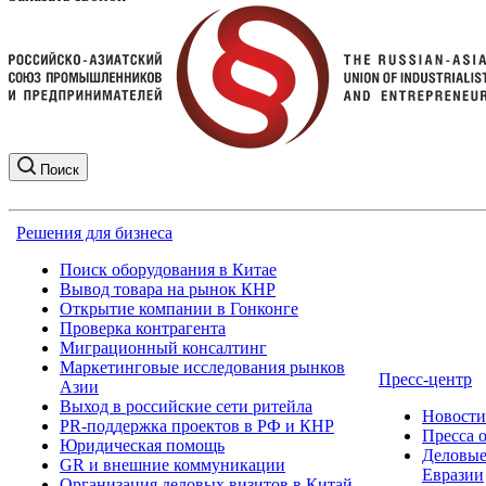
Поиск
Решения для бизнеса
Поиск оборудования в Китае
Вывод товара на рынок КНР
Открытие компании в Гонконге
Проверка контрагента
Миграционный консалтинг
Маркетинговые исследования рынков
Пресс-центр
Азии
Выход в российские сети ритейла
Новост
PR-поддержка проектов в РФ и КНР
Пресса 
Юридическая помощь
Деловые
GR и внешние коммуникации
Евразии
Организация деловых визитов в Китай