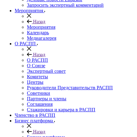
Запросить экспертный комментарий
Мероприятия
Назад
Мероприятия
Календарь
Медиагалерея
О РАСПП
Назад
О РАСПП
О Союзе
Экспертный совет
Комитеты
Центры
Руководители Представительств РАСПП
Советники
Партнеры и члены
Соглашения
Стажировки и карьера в РАСПП
Членство в РАСПП
Бизнес платформа
Назад