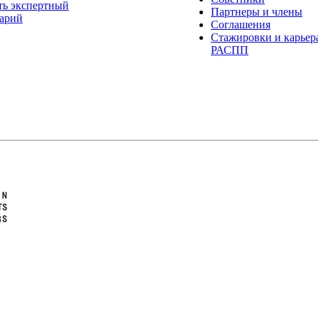
ть экспертный
Партнеры и члены
арий
Соглашения
Стажировки и карьер
РАСПП