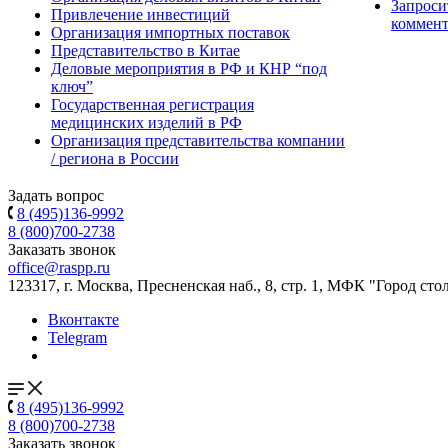
Запроси
Привлечение инвестиций
коммен
Организация импортных поставок
Представительство в Китае
Деловые мероприятия в РФ и КНР “под
ключ”
Государственная регистрация
медицинских изделий в РФ
Организация представительства компании
/ региона в России
Задать вопрос
8 (495)136-9992
8 (800)700-2738
Заказать звонок
office@raspp.ru
123317, г. Москва, Пресненская наб., 8, стр. 1, МФК "Город сто
Вконтакте
Telegram
8 (495)136-9992
8 (800)700-2738
Заказать звонок