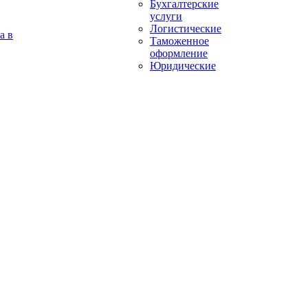
Бухгалтерские
услуги
Логистические
а в
Таможенное
оформление
Юридические