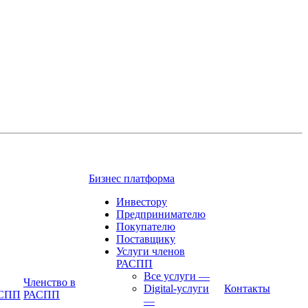
Бизнес платформа
Инвестору
Предпринимателю
Покупателю
Поставщику
Услуги членов
РАСПП
Все услуги
—
Членство в
Digital-услуги
Контакты
АСПП
РАСПП
—