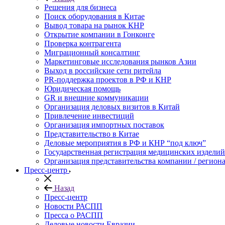
Решения для бизнеса
Поиск оборудования в Китае
Вывод товара на рынок КНР
Открытие компании в Гонконге
Проверка контрагента
Миграционный консалтинг
Маркетинговые исследования рынков Азии
Выход в российские сети ритейла
PR-поддержка проектов в РФ и КНР
Юридическая помощь
GR и внешние коммуникации
Организация деловых визитов в Китай
Привлечение инвестиций
Организация импортных поставок
Представительство в Китае
Деловые мероприятия в РФ и КНР “под ключ”
Государственная регистрация медицинских изделий
Организация представительства компании / региона
Пресс-центр
Назад
Пресс-центр
Новости РАСПП
Пресса о РАСПП
Деловые новости Евразии