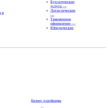
Бухгалтерские
услуги
—
Логистические
а в
—
Таможенное
оформление
—
Юридические
Бизнес платформа