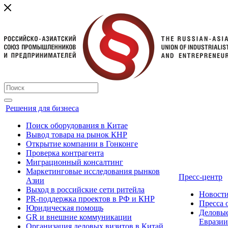
Решения для бизнеса
Поиск оборудования в Китае
Вывод товара на рынок КНР
Открытие компании в Гонконге
Проверка контрагента
Миграционный консалтинг
Маркетинговые исследования рынков
Пресс-центр
Азии
Выход в российские сети ритейла
Новост
PR-поддержка проектов в РФ и КНР
Пресса
Юридическая помощь
Деловые
GR и внешние коммуникации
Евразии
Организация деловых визитов в Китай