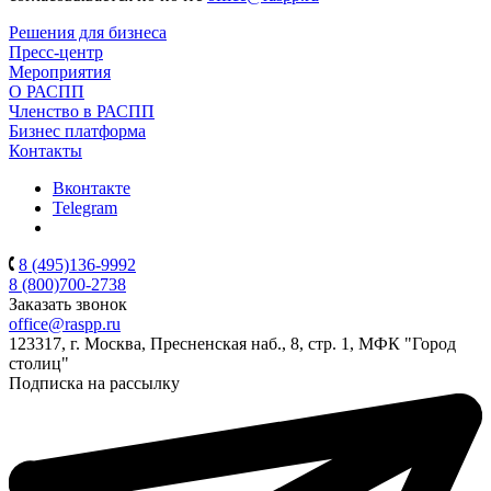
Решения для бизнеса
Пресс-центр
Мероприятия
О РАСПП
Членство в РАСПП
Бизнес платформа
Контакты
Вконтакте
Telegram
8 (495)136-9992
8 (800)700-2738
Заказать звонок
office@raspp.ru
123317, г. Москва, Пресненская наб., 8, стр. 1, МФК "Город
столиц"
Подписка на рассылку