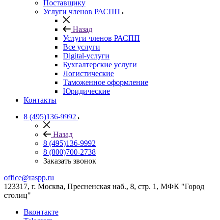
Поставщику
Услуги членов РАСПП
Назад
Услуги членов РАСПП
Все услуги
Digital-услуги
Бухгалтерские услуги
Логистические
Таможенное оформление
Юридические
Контакты
8 (495)136-9992
Назад
8 (495)136-9992
8 (800)700-2738
Заказать звонок
office@raspp.ru
123317, г. Москва, Пресненская наб., 8, стр. 1, МФК "Город
столиц"
Вконтакте