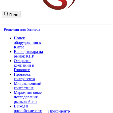
Поиск
Решения для бизнеса
Поиск
оборудования в
Китае
Вывод товара на
рынок КНР
Открытие
компании в
Гонконге
Проверка
контрагента
Миграционный
консалтинг
Маркетинговые
исследования
рынков Азии
Выход в
российские сети
Пресс-центр