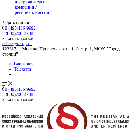
представительства
компании /
региона в России
Задать вопрос
8 (495)136-9992
8 (800)700-2738
Заказать звонок
office@raspp.ru
123317, г. Москва, Пресненская наб., 8, стр. 1, МФК "Город
столиц"
Вконтакте
Telegram
8 (495)136-9992
8 (800)700-2738
Заказать звонок