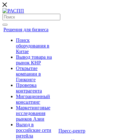
Решения для бизнеса
Поиск
оборудования в
Китае
Вывод товара на
рынок КНР
Открытие
компании в
Гонконге
Проверка
контрагента
Миграционный
консалтинг
Маркетинговые
исследования
рынков Азии
Выход в
российские сети
Пресс-центр
ритейла