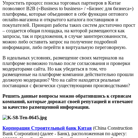
Упростить процесс поиска торговых партнеров в Китае
позволяют В2В («Business to business» / «Бизнес для бизнеса»)
платформы, которые объединяют в себе функции оптового
онлайн-магазина и открытого каталога поставщиков и
покупателей. Принцип работы таких систем достаточно прост
– создается общая площадка, на которой размещаются как
запросы, так и предложения, в случае заинтересованности,
можно либо оставить запрос на получение подробной
информации, либо перейти в виртуальную переговорную.
В идеальных условиях, размещение своих материалов на
платформе возможно только после согласования и проверки
модераторами сайта. Но как убедиться в том, что
размещенные на платформе компании действительно прошли
должную модерацию? Что на сайте находятся реальные
поставщики с физически существующими производствами?
Решить данные вопросы можно обратившись к сервисам
компаний, которые дорожат своей репутацией и отвечают
за качество размещенной информации.
Корпорация Строительный банк Китая
(China Construction
Bank Corporation) (далее - Банк), расположенная по адресу: