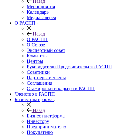
Назад
Мероприятия
Календарь
Медиагалерея
О РАСПП
Назад
О РАСПП
О Союзе
Экспертный совет
Комитеты
Центры
Руководители Представительств РАСПП
Советники
Партнеры и члены
Соглашения
Стажировки и карьера в РАСПП
Членство в РАСПП
Бизнес платформа
Назад
Бизнес платформа
Инвестору
Предпринимателю
Покупателю