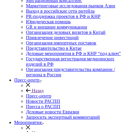
Миграционный консалтинг
Маркетинговые исследования рынков Азии
Выход в российские сети ритейла
PR-поддержка проектов в РФ и КНР
Юридическая помощь
GR и внешние коммуникации
Организация деловых визитов в Китай
Привлечение инвестиций
Организация импортных поставок
Представительство в Китае
Деловые мероприятия в РФ и КНР “под ключ”
Государственная регистрация медицинских
изделий в РФ
Организация представительства компании /
региона в России
Пресс-центр
Назад
Пресс-центр
Новости РАСПП
Пресса о РАСПП
Деловые новости Евразии
Запросить экспертный комментарий
Мероприятия