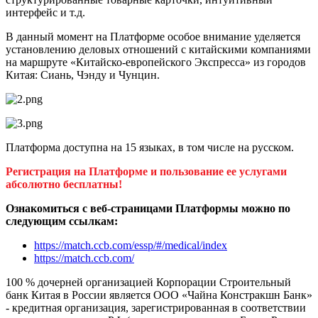
интерфейс и т.д.
В данный момент на Платформе особое внимание уделяется
установлению деловых отношений с китайскими компаниями
на маршруте «Китайско-европейского Экспресса» из городов
Китая: Сиань, Чэнду и Чунцин.
Платформа доступна на 15 языках, в том числе на русском.
Регистрация на Платформе и пользование ее услугами
абсолютно бесплатны!
Ознакомиться с веб-страницами Платформы можно по
следующим ссылкам:
https://match.ccb.com/essp/#/medical/index
https://match.ccb.com/
100 % дочерней организацией Корпорации Строительный
банк Китая в России является ООО «Чайна Констракшн Банк»
- кредитная организация, зарегистрированная в соответствии