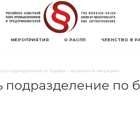
МЕРОПРИЯТИЯ
О РАСПП
ЧЛЕНСТВО В Р
ось подразделение по борьбе с незаконной миграцией
 подразделение по б