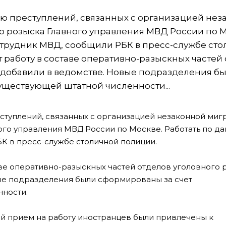
ю преступлений, связанных с организацией нез
о розыска Главного управления МВД России по М
отрудник МВД, сообщили РБК в пресс-службе ст
работу в составе оперативно-разыскных частей 
 добавили в ведомстве. Новые подразделения б
ществующей штатной численности...
туплений, связанных с организацией незаконной миг
ого управления МВД России по Москве. Работать по д
К в пресс-службе столичной полиции.
ве оперативно-разыскных частей отделов уголовного 
ые подразделения были сформированы за счет
ности.
нный прием на работу иностранцев были привлечены к