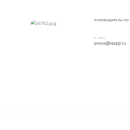
РУКОВОДИТЕЛЬ ПО
E-MAIL
press
@raspp.ru