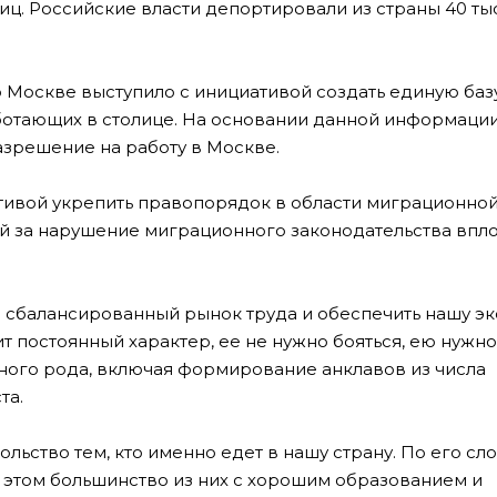
иц. Российские власти депортировали из страны 40 тыс
о Москве выступило с инициативой создать единую баз
ботающих в столице. На основании данной информации
зрешение на работу в Москве.
тивой укрепить правопорядок в области миграционной
 за нарушение миграционного законодательства впло
и сбалансированный рынок труда и обеспечить нашу э
постоянный характер, ее не нужно бояться, ею нужно
ного рода, включая формирование анклавов из числа
та.
ьство тем, кто именно едет в нашу страну. По его сло
 этом большинство из них с хорошим образованием и