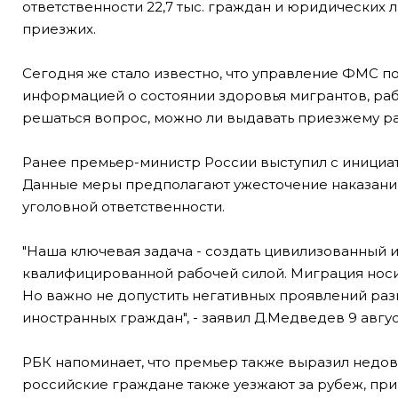
ответственности 22,7 тыс. граждан и юридических л
приезжих.
Сегодня же стало известно, что управление ФМС п
информацией о состоянии здоровья мигрантов, ра
решаться вопрос, можно ли выдавать приезжему ра
Ранее премьер-министр России выступил с инициа
Данные меры предполагают ужесточение наказаний
уголовной ответственности.
"Наша ключевая задача - создать цивилизованный 
квалифицированной рабочей силой. Миграция носит 
Но важно не допустить негативных проявлений раз
иностранных граждан", - заявил Д.Медведев 9 авгус
РБК напоминает, что премьер также выразил недовол
российские граждане также уезжают за рубеж, при