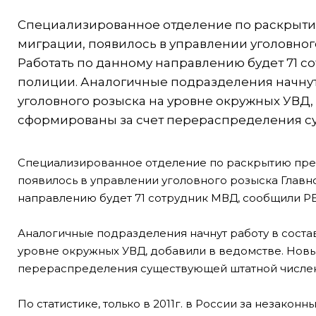
Специализированное отделение по раскрыти
миграции, появилось в управлении уголовног
Работать по данному направлению будет 71 с
полиции. Аналогичные подразделения начнут 
уголовного розыска на уровне окружных УВД,
сформированы за счет перераспределения су
Специализированное отделение по раскрытию прес
появилось в управлении уголовного розыска Главн
направлению будет 71 сотрудник МВД, сообщили РБ
Аналогичные подразделения начнут работу в соста
уровне окружных УВД, добавили в ведомстве. Нов
перераспределения существующей штатной числен
По статистике, только в 2011г. в России за незако