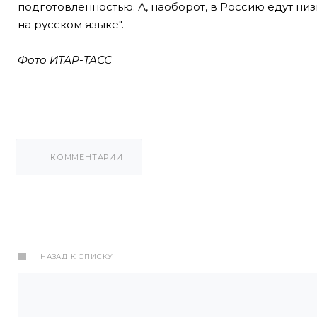
подготовленностью. А, наоборот, в Россию едут н
на русском языке".
Фото ИТАР-ТАСС
КОММЕНТАРИИ
НАЗАД К СПИСКУ