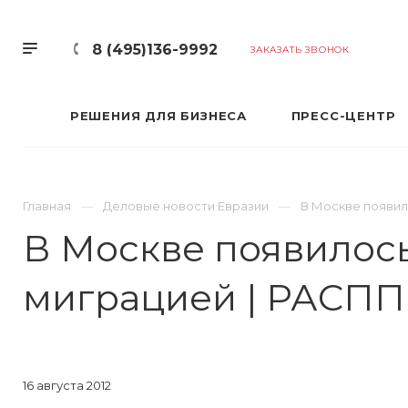
8 (495)136-9992
ЗАКАЗАТЬ ЗВОНОК
РЕШЕНИЯ ДЛЯ БИЗНЕСА
ПРЕСС-ЦЕНТР
Главная
Деловые новости Евразии
В Москве появил
В Москве появилось
миграцией | РАСПП
16 августа 2012