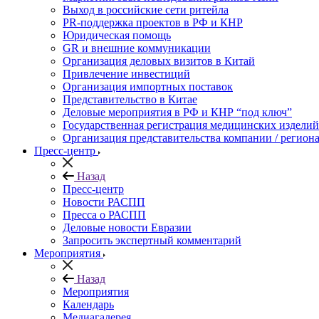
Выход в российские сети ритейла
PR-поддержка проектов в РФ и КНР
Юридическая помощь
GR и внешние коммуникации
Организация деловых визитов в Китай
Привлечение инвестиций
Организация импортных поставок
Представительство в Китае
Деловые мероприятия в РФ и КНР “под ключ”
Государственная регистрация медицинских изделий
Организация представительства компании / региона
Пресс-центр
Назад
Пресс-центр
Новости РАСПП
Пресса о РАСПП
Деловые новости Евразии
Запросить экспертный комментарий
Мероприятия
Назад
Мероприятия
Календарь
Медиагалерея