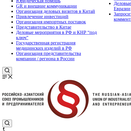
Юридическая помощь
Деловые
GR и внешние коммуникации
Евразии
Организация деловых визитов в Китай
Запроси
Привлечение инвестиций
коммент
Организация импортных поставок
Представительство в Китае
Деловые мероприятия в РФ и КНР “под
ключ”
Государственная регистрация
медицинских изделий в РФ
Организация представительства
компании / региона в России