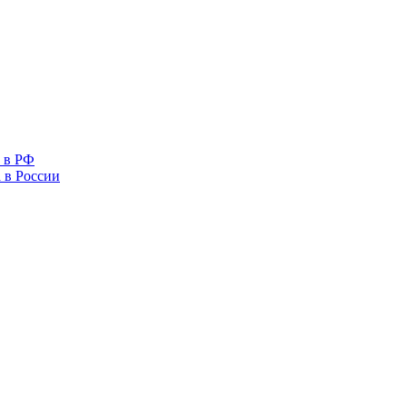
 в РФ
 в России