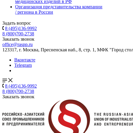
медицинских изделий в РФ
Организация представительства компании
/ региона в России
Задать вопрос
8 (495)136-9992
8 (800)700-2738
Заказать звонок
office@raspp.ru
123317, г. Москва, Пресненская наб., 8, стр. 1, МФК "Город сто
Вконтакте
Telegram
8 (495)136-9992
8 (800)700-2738
Заказать звонок