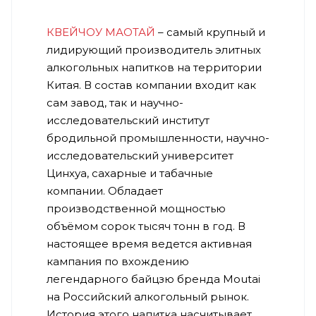
КВЕЙЧОУ МАОТАЙ
– самый крупный и
лидирующий производитель элитных
алкогольных напитков на территории
Китая. В состав компании входит как
сам завод, так и научно-
исследовательский институт
бродильной промышленности, научно-
исследовательский университет
Цинхуа, сахарные и табачные
компании. Обладает
производственной мощностью
объёмом сорок тысяч тонн в год. В
настоящее время ведется активная
кампания по вхождению
легендарного байцзю бренда Moutai
на Российский алкогольный рынок.
История этого напитка насчитывает