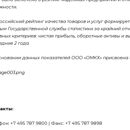
жности.
оссийский рейтинг качества товаров и услуг формируе
ым Государственной службы статистики за крайний отче
вных критериев: чистая прибыль, оборотные активы и вы
едние 2 года.
сновании данных показателей ООО «ОМКХ» присвоена «
акты:
он: +7 495 787 9800 | Факс: +7 495 787 9898