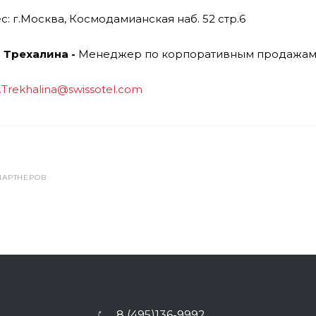
с: г.Москва, Космодамианская наб. 52 стр.6
 Трехалина -
Менеджер по корпоративным продажам (
.Trekhalina@swissotel.com
ПАРТНЕРОВ
8 (495)136-9992