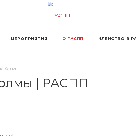
МЕРОПРИЯТИЯ
О РАСПП
ЧЛЕНСТВО В Р
ые Холмы
Холмы | РАСПП