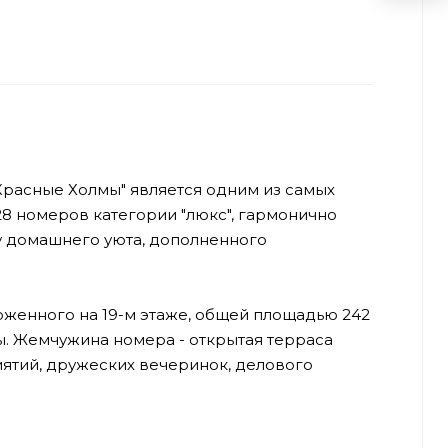
 Красные Холмы" является одним из самых
8 номеров категории "люкс", гармонично
у домашнего уюта, дополненного
женного на 19-м этаже, общей площадью 242
. Жемчужина номера - открытая терраса
иятий, дружеских вечеринок, делового