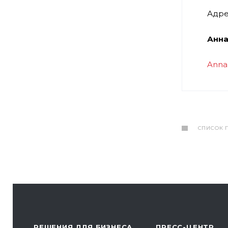
Адре
Анна
Anna
СПИСОК 
РЕШЕНИЯ ДЛЯ БИЗНЕСА
ПРЕСС-ЦЕНТР