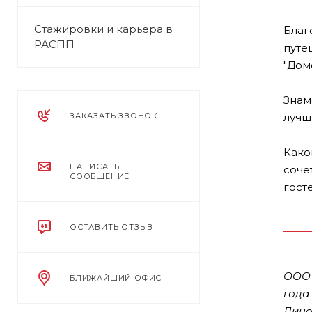
Стажировки и карьера в
Благ
РАСПП
путе
"Дом
Знам
лучш
ЗАКАЗАТЬ ЗВОНОК
Како
НАПИСАТЬ
соче
СООБЩЕНИЕ
гост
ОСТАВИТЬ ОТЗЫВ
ООО 
БЛИЖАЙШИЙ ОФИС
года
Лицо