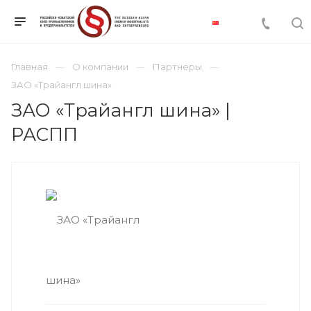
Главная
О компании
Партнеры
ЗАО «Трайангл шина»
ЗАО «Трайангл шина» |
РАСПП