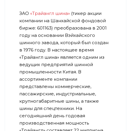
ЗАО
«Трайангл шина»
(тикер акции
компании на Шанхайской фондовой
бирже: 601163) преобразована в 2001
году на основании Вэйхайского
шинного завода, который был создан
в 1976 году. В настоящее время
«Трайангл шина» является одним из
ведущих предприятий шинной
промышленности Китая. В
ассортименте компании
представлены коммерческие,
пассажирские, индустриальные,
крупногабаритные шины, а также
шины для спецтехники. На
сегодняшний день годовая
производственная мощность
«Трайангл» составляет 22 миллиона