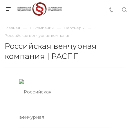
Главная
О компании
Партнеры
Российская венчурная компания
Российская венчурная
компания | РАСПП