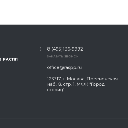
8 (495)136-9992
ЗАКАЗАТЬ ЗВОНОК
В РАСПП
office@raspp.ru
123317, г. Москва, Пресненская
наб., 8, стр. 1, МФК "Город
столиц"