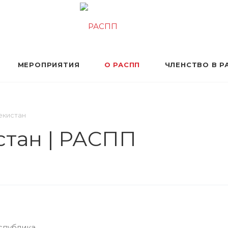
МЕРОПРИЯТИЯ
О РАСПП
ЧЛЕНСТВО В Р
екистан
стан | РАСПП