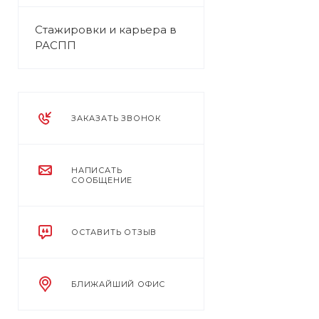
Стажировки и карьера в
РАСПП
ЗАКАЗАТЬ ЗВОНОК
НАПИСАТЬ
СООБЩЕНИЕ
ОСТАВИТЬ ОТЗЫВ
БЛИЖАЙШИЙ ОФИС