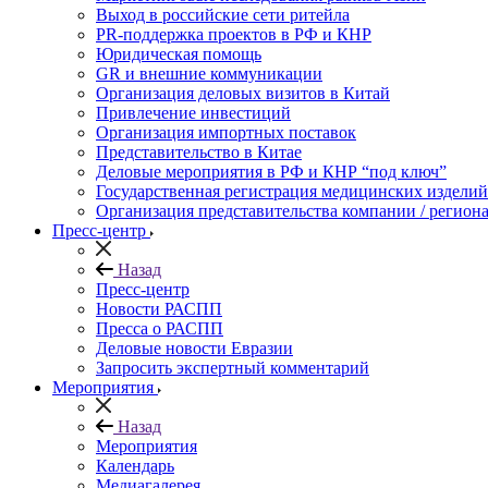
Выход в российские сети ритейла
PR-поддержка проектов в РФ и КНР
Юридическая помощь
GR и внешние коммуникации
Организация деловых визитов в Китай
Привлечение инвестиций
Организация импортных поставок
Представительство в Китае
Деловые мероприятия в РФ и КНР “под ключ”
Государственная регистрация медицинских изделий
Организация представительства компании / региона
Пресс-центр
Назад
Пресс-центр
Новости РАСПП
Пресса о РАСПП
Деловые новости Евразии
Запросить экспертный комментарий
Мероприятия
Назад
Мероприятия
Календарь
Медиагалерея