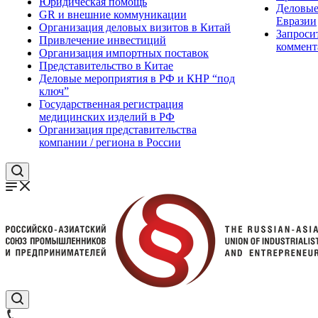
Юридическая помощь
Деловые
GR и внешние коммуникации
Евразии
Организация деловых визитов в Китай
Запроси
Привлечение инвестиций
коммент
Организация импортных поставок
Представительство в Китае
Деловые мероприятия в РФ и КНР “под
ключ”
Государственная регистрация
медицинских изделий в РФ
Организация представительства
компании / региона в России