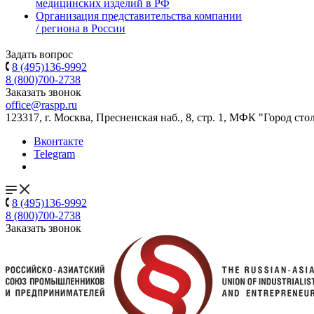
медицинских изделий в РФ
Организация представительства компании
/ региона в России
Задать вопрос
8 (495)136-9992
8 (800)700-2738
Заказать звонок
office@raspp.ru
123317, г. Москва, Пресненская наб., 8, стр. 1, МФК "Город сто
Вконтакте
Telegram
8 (495)136-9992
8 (800)700-2738
Заказать звонок