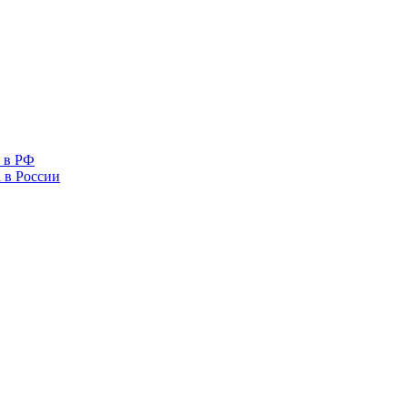
 в РФ
 в России