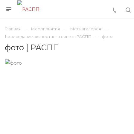
Главная
Мероприятия
Медиагалерея
1-е заседание экспертного совета РАСПП
фото
фото | РАСПП