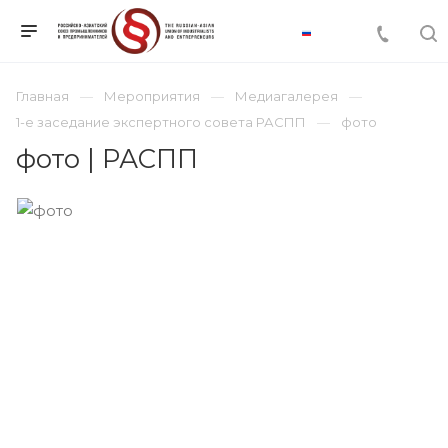
Главная
Мероприятия
Медиагалерея
1-е заседание экспертного совета РАСПП
фото
фото | РАСПП