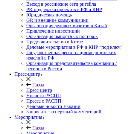
Выход в российские сети ритейла
PR-поддержка проектов в РФ и КНР
Юридическая помощь
GR и внешние коммуникации
Организация деловых визитов в Китай
Привлечение инвестиций
Организация импортных поставок
Представительство в Китае
Деловые мероприятия в РФ и КНР “под ключ”
Государственная регистрация медицинских
изделий в РФ
Организация представительства компании /
региона в России
Пресс-центр
Назад
Пресс-центр
Новости РАСПП
Пресса о РАСПП
Деловые новости Евразии
Запросить экспертный комментарий
Мероприятия
Назад
Мероприятия