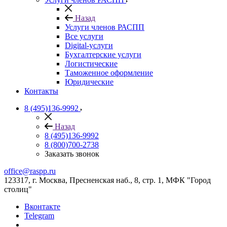
Назад
Услуги членов РАСПП
Все услуги
Digital-услуги
Бухгалтерские услуги
Логистические
Таможенное оформление
Юридические
Контакты
8 (495)136-9992
Назад
8 (495)136-9992
8 (800)700-2738
Заказать звонок
office@raspp.ru
123317, г. Москва, Пресненская наб., 8, стр. 1, МФК "Город
столиц"
Вконтакте
Telegram