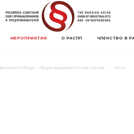
МЕРОПРИЯТИЯ
О РАСПП
ЧЛЕНСТВО В Р
 Великой Победы – общий праздник России и Китая
Фото