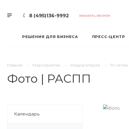
8 (495)136-9992
ЗАКАЗАТЬ ЗВОНОК
РЕШЕНИЯ ДЛЯ БИЗНЕСА
ПРЕСС-ЦЕНТР
Главная
Мероприятия
Медиагалерея
70-летие
Фото | РАСПП
Календарь