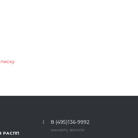
списку
8 (495)136-9992
ЗАКАЗАТЬ ЗВОНОК
В РАСПП