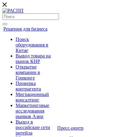
Решения для бизнеса
Поиск
оборудования в
Китае
Вывод товара на
рынок КНР
Открытие
компании в
Гонконге
Проверка
контрагента
Миграционный
консалтинг
Маркетинговые
исследования
рынков Азии
Выход в
российские сети
Пресс-центр
ритейла