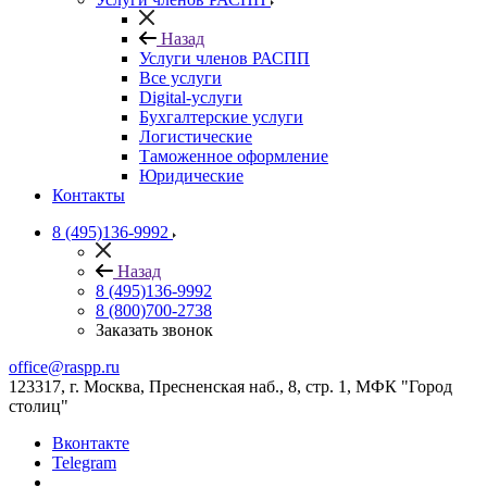
Назад
Услуги членов РАСПП
Все услуги
Digital-услуги
Бухгалтерские услуги
Логистические
Таможенное оформление
Юридические
Контакты
8 (495)136-9992
Назад
8 (495)136-9992
8 (800)700-2738
Заказать звонок
office@raspp.ru
123317, г. Москва, Пресненская наб., 8, стр. 1, МФК "Город
столиц"
Вконтакте
Telegram