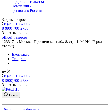
представительства
компании /
региона в России
Задать вопрос
8 (495)136-9992
8 (800)700-2738
Заказать звонок
office@raspp.ru
123317, г. Москва, Пресненская наб., 8, стр. 1, МФК "Город
столиц"
Вконтакте
Telegram
8 (495)136-9992
8 (800)700-2738
Заказать звонок
Поиск
Решения для бизнеса