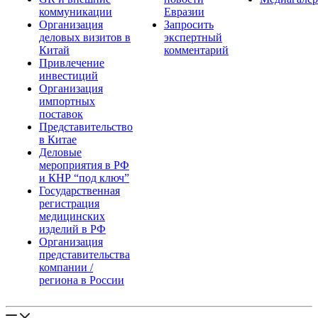
коммуникации
Евразии
Организация
Запросить
деловых визитов в
экспертный
Китай
комментарий
Привлечение
инвестиций
Организация
импортных
поставок
Представительство
в Китае
Деловые
мероприятия в РФ
и КНР “под ключ”
Государственная
регистрация
медицинских
изделий в РФ
Организация
представительства
компании /
региона в России