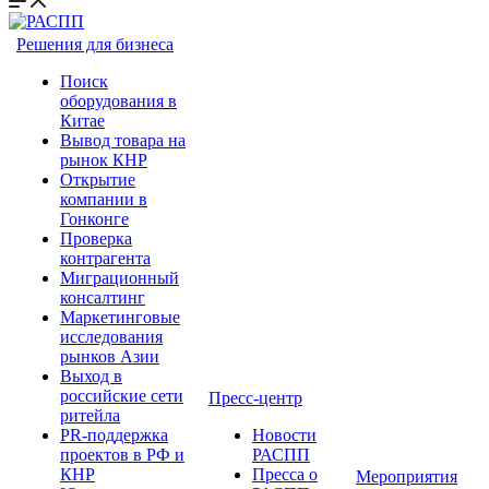
Решения для бизнеса
Поиск
оборудования в
Китае
Вывод товара на
рынок КНР
Открытие
компании в
Гонконге
Проверка
контрагента
Миграционный
консалтинг
Маркетинговые
исследования
рынков Азии
Выход в
российские сети
Пресс-центр
ритейла
PR-поддержка
Новости
проектов в РФ и
РАСПП
КНР
Пресса о
Мероприятия