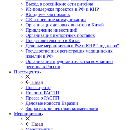
Выход в российские сети ритейла
PR-поддержка проектов в РФ и КНР
Юридическая помощь
GR и внешние коммуникации
Организация деловых визитов в Китай
Привлечение инвестиций
Организация импортных поставок
Представительство в Китае
Деловые мероприятия в РФ и КНР “под ключ”
Государственная регистрация медицинских
изделий в РФ
Организация представительства компании /
региона в России
Пресс-центр
Назад
Пресс-центр
Новости РАСПП
Пресса о РАСПП
Деловые новости Евразии
Запросить экспертный комментарий
Мероприятия
Назад
Мероприятия