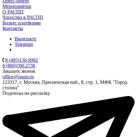
Пресс-центр
Мероприятия
О РАСПП
Членство в РАСПП
Бизнес платформа
Контакты
Вконтакте
Telegram
8 (495)136-9992
8 (800)700-2738
Заказать звонок
office@raspp.ru
123317, г. Москва, Пресненская наб., 8, стр. 1, МФК "Город
столиц"
Подписка на рассылку