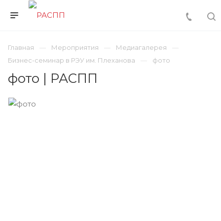
Главная
Мероприятия
Медиагалерея
Бизнес-семинар в РЭУ им. Плеханова
фото
фото | РАСПП