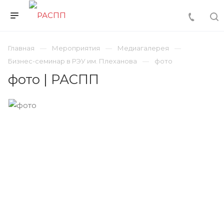
Главная
Мероприятия
Медиагалерея
Бизнес-семинар в РЭУ им. Плеханова
фото
фото | РАСПП