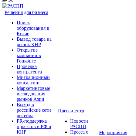
Решения для бизнеса
Поиск
оборудования в
Китае
Вывод товара на
рынок КНР
Открытие
компании в
Гонконге
Проверка
контрагента
Миграционный
консалтинг
Маркетинговые
исследования
рынков Азии
Выход в
российские сети
Пресс-центр
ритейла
PR-поддержка
Новости
проектов в РФ и
РАСПП
КНР
Пресса о
Мероприятия