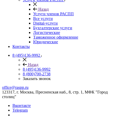
Назад
Услуги членов РАСПП
Все услуги
Digital-услуги
Бухгалтерские услуги
Логистические
Таможенное оформление
Юридические
Контакты
8 (495)136-9992
Назад
8 (495)136-9992
8 (800)700-2738
Заказать звонок
office@raspp.ru
123317, г. Москва, Пресненская наб., 8, стр. 1, МФК "Город
столиц"
Вконтакте
Telegram