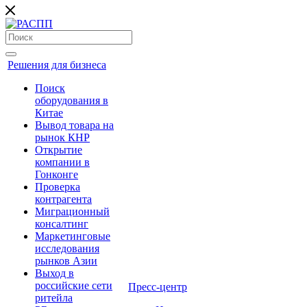
Решения для бизнеса
Поиск
оборудования в
Китае
Вывод товара на
рынок КНР
Открытие
компании в
Гонконге
Проверка
контрагента
Миграционный
консалтинг
Маркетинговые
исследования
рынков Азии
Выход в
российские сети
Пресс-центр
ритейла