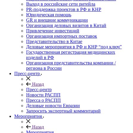
Выход в российские сети ритейла
PR-поддержка проектов в РФ и КНР
Юридическая помощь
GR и внешние коммуникации
Организация деловых визитов в Китай
Привлечение инвестиций
Организация импортных поставок
Представительство в Китае
Деловые мероприятия в РФ и КНР “под ключ”
Государственная регистрация медицинских
изделий в РФ
Организация представительства компании /
региона в России
Пресс-центр
Назад
Пресс-центр
Новости РАСПП
Пресса о РАСПП
Деловые новости Евразии
Запросить экспертный комментарий
Мероприятия
Назад
Мероприятия