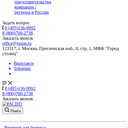
представительства
компании /
региона в России
Задать вопрос
8 (495)136-9992
8 (800)700-2738
Заказать звонок
office@raspp.ru
123317, г. Москва, Пресненская наб., 8, стр. 1, МФК "Город
столиц"
Вконтакте
Telegram
8 (495)136-9992
8 (800)700-2738
Заказать звонок
Поиск
Решения для бизнеса