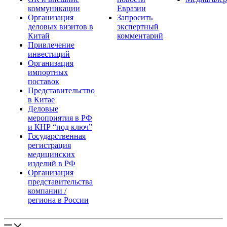
коммуникации
Евразии
Организация
Запросить
деловых визитов в
экспертный
Китай
комментарий
Привлечение
инвестиций
Организация
импортных
поставок
Представительство
в Китае
Деловые
мероприятия в РФ
и КНР “под ключ”
Государственная
регистрация
медицинских
изделий в РФ
Организация
представительства
компании /
региона в России