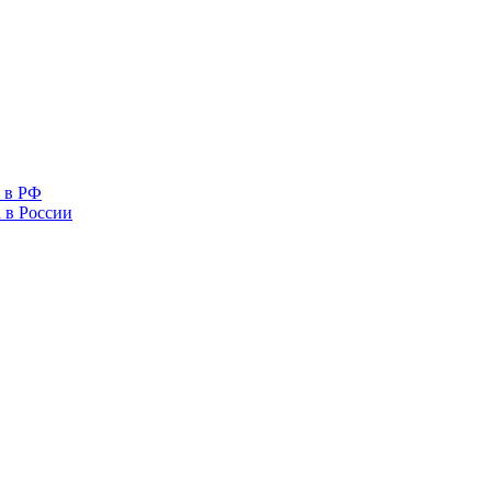
 в РФ
 в России