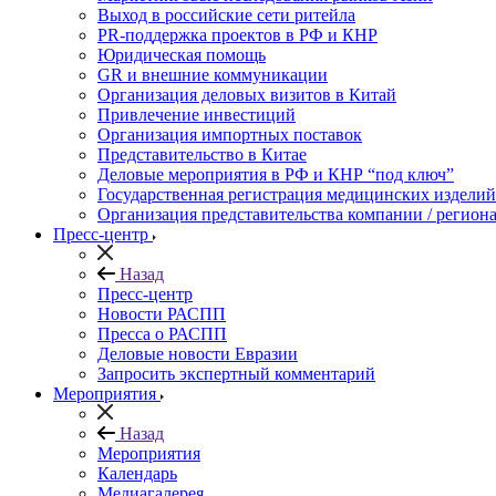
Выход в российские сети ритейла
PR-поддержка проектов в РФ и КНР
Юридическая помощь
GR и внешние коммуникации
Организация деловых визитов в Китай
Привлечение инвестиций
Организация импортных поставок
Представительство в Китае
Деловые мероприятия в РФ и КНР “под ключ”
Государственная регистрация медицинских изделий
Организация представительства компании / региона
Пресс-центр
Назад
Пресс-центр
Новости РАСПП
Пресса о РАСПП
Деловые новости Евразии
Запросить экспертный комментарий
Мероприятия
Назад
Мероприятия
Календарь
Медиагалерея