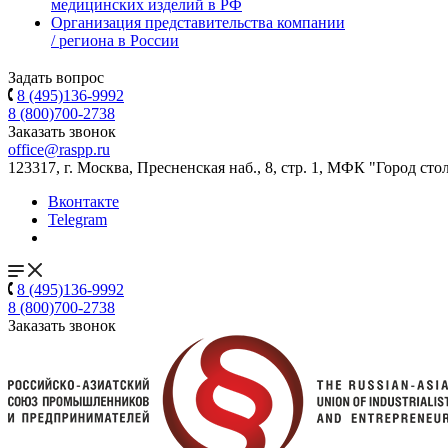
медицинских изделий в РФ
Организация представительства компании
/ региона в России
Задать вопрос
8 (495)136-9992
8 (800)700-2738
Заказать звонок
office@raspp.ru
123317, г. Москва, Пресненская наб., 8, стр. 1, МФК "Город сто
Вконтакте
Telegram
8 (495)136-9992
8 (800)700-2738
Заказать звонок