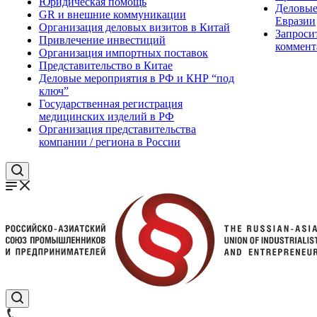
Юридическая помощь
Деловые
GR и внешние коммуникации
Евразии
Организация деловых визитов в Китай
Запроси
Привлечение инвестиций
коммент
Организация импортных поставок
Представительство в Китае
Деловые мероприятия в РФ и КНР “под
ключ”
Государственная регистрация
медицинских изделий в РФ
Организация представительства
компании / региона в России