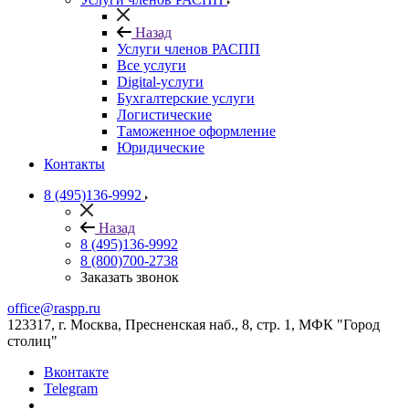
Назад
Услуги членов РАСПП
Все услуги
Digital-услуги
Бухгалтерские услуги
Логистические
Таможенное оформление
Юридические
Контакты
8 (495)136-9992
Назад
8 (495)136-9992
8 (800)700-2738
Заказать звонок
office@raspp.ru
123317, г. Москва, Пресненская наб., 8, стр. 1, МФК "Город
столиц"
Вконтакте
Telegram