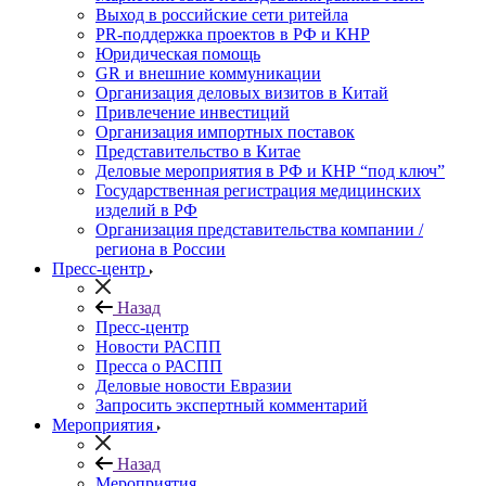
Выход в российские сети ритейла
PR-поддержка проектов в РФ и КНР
Юридическая помощь
GR и внешние коммуникации
Организация деловых визитов в Китай
Привлечение инвестиций
Организация импортных поставок
Представительство в Китае
Деловые мероприятия в РФ и КНР “под ключ”
Государственная регистрация медицинских
изделий в РФ
Организация представительства компании /
региона в России
Пресс-центр
Назад
Пресс-центр
Новости РАСПП
Пресса о РАСПП
Деловые новости Евразии
Запросить экспертный комментарий
Мероприятия
Назад
Мероприятия