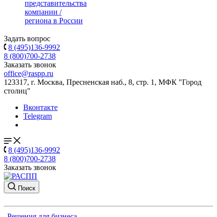
представительства
компании /
региона в России
Задать вопрос
8 (495)136-9992
8 (800)700-2738
Заказать звонок
office@raspp.ru
123317, г. Москва, Пресненская наб., 8, стр. 1, МФК "Город
столиц"
Вконтакте
Telegram
8 (495)136-9992
8 (800)700-2738
Заказать звонок
Поиск
Решения для бизнеса