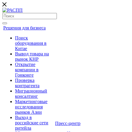
Решения для бизнеса
Поиск
оборудования в
Китае
Вывод товара на
рынок КНР
Открытие
компании в
Гонконге
Проверка
контрагента
Миграционный
консалтинг
Маркетинговые
исследования
рынков Азии
Выход в
российские сети
Пресс-центр
ритейла