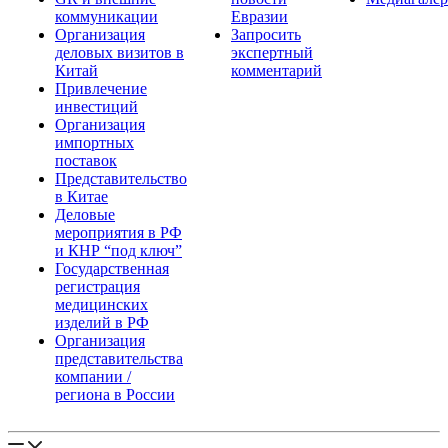
коммуникации
Евразии
Организация
Запросить
деловых визитов в
экспертный
Китай
комментарий
Привлечение
инвестиций
Организация
импортных
поставок
Представительство
в Китае
Деловые
мероприятия в РФ
и КНР “под ключ”
Государственная
регистрация
медицинских
изделий в РФ
Организация
представительства
компании /
региона в России