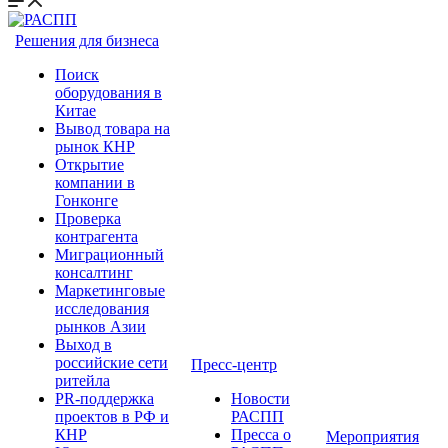
Решения для бизнеса
Поиск
оборудования в
Китае
Вывод товара на
рынок КНР
Открытие
компании в
Гонконге
Проверка
контрагента
Миграционный
консалтинг
Маркетинговые
исследования
рынков Азии
Выход в
российские сети
Пресс-центр
ритейла
PR-поддержка
Новости
проектов в РФ и
РАСПП
КНР
Пресса о
Мероприятия