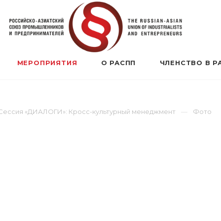
МЕРОПРИЯТИЯ
О РАСПП
ЧЛЕНСТВО В Р
Сессия «ДИАЛОГИ»: Кросс-культурный менеджмент
Фото