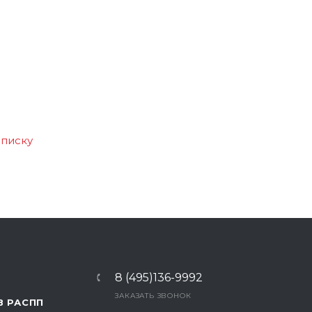
списку
8 (495)136-9992
ЗАКАЗАТЬ ЗВОНОК
В РАСПП