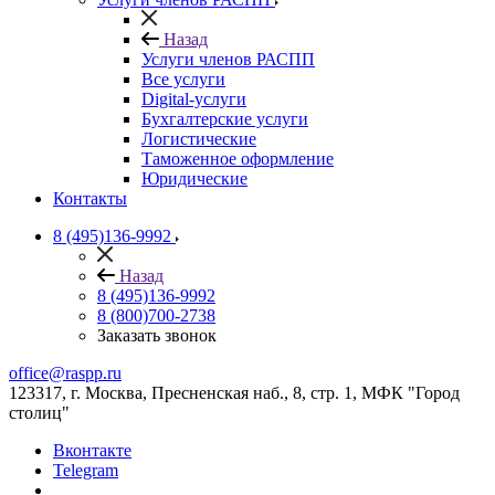
Назад
Услуги членов РАСПП
Все услуги
Digital-услуги
Бухгалтерские услуги
Логистические
Таможенное оформление
Юридические
Контакты
8 (495)136-9992
Назад
8 (495)136-9992
8 (800)700-2738
Заказать звонок
office@raspp.ru
123317, г. Москва, Пресненская наб., 8, стр. 1, МФК "Город
столиц"
Вконтакте
Telegram