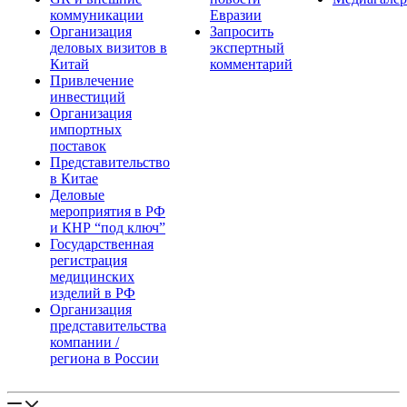
коммуникации
Евразии
Организация
Запросить
деловых визитов в
экспертный
Китай
комментарий
Привлечение
инвестиций
Организация
импортных
поставок
Представительство
в Китае
Деловые
мероприятия в РФ
и КНР “под ключ”
Государственная
регистрация
медицинских
изделий в РФ
Организация
представительства
компании /
региона в России