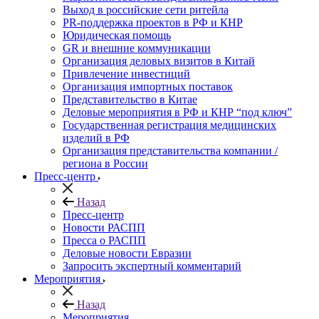
Выход в российские сети ритейла
PR-поддержка проектов в РФ и КНР
Юридическая помощь
GR и внешние коммуникации
Организация деловых визитов в Китай
Привлечение инвестиций
Организация импортных поставок
Представительство в Китае
Деловые мероприятия в РФ и КНР “под ключ”
Государственная регистрация медицинских
изделий в РФ
Организация представительства компании /
региона в России
Пресс-центр
Назад
Пресс-центр
Новости РАСПП
Пресса о РАСПП
Деловые новости Евразии
Запросить экспертный комментарий
Мероприятия
Назад
Мероприятия