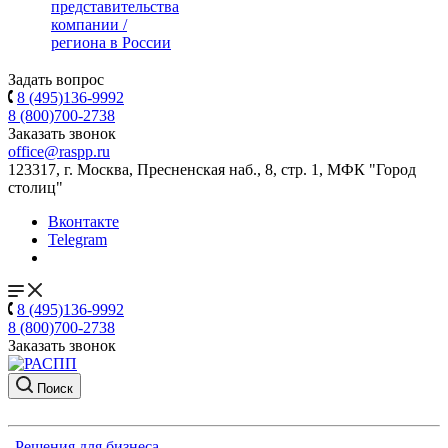
представительства
компании /
региона в России
Задать вопрос
8 (495)136-9992
8 (800)700-2738
Заказать звонок
office@raspp.ru
123317, г. Москва, Пресненская наб., 8, стр. 1, МФК "Город
столиц"
Вконтакте
Telegram
8 (495)136-9992
8 (800)700-2738
Заказать звонок
Поиск
Решения для бизнеса