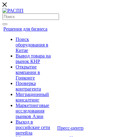
Решения для бизнеса
Поиск
оборудования в
Китае
Вывод товара на
рынок КНР
Открытие
компании в
Гонконге
Проверка
контрагента
Миграционный
консалтинг
Маркетинговые
исследования
рынков Азии
Выход в
российские сети
Пресс-центр
ритейла