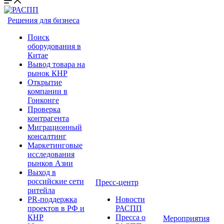
Решения для бизнеса
Поиск
оборудования в
Китае
Вывод товара на
рынок КНР
Открытие
компании в
Гонконге
Проверка
контрагента
Миграционный
консалтинг
Маркетинговые
исследования
рынков Азии
Выход в
российские сети
Пресс-центр
ритейла
PR-поддержка
Новости
проектов в РФ и
РАСПП
КНР
Пресса о
Мероприятия