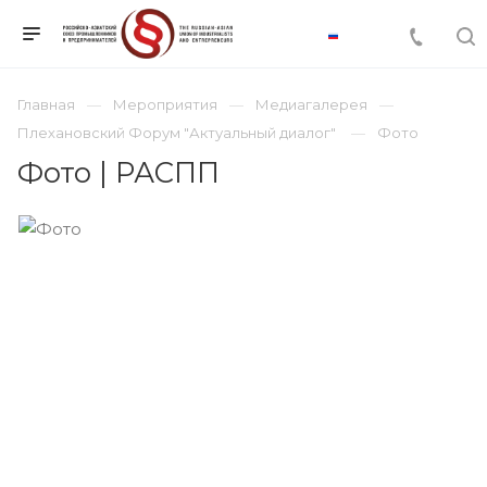
Главная
Мероприятия
Медиагалерея
Плехановский Форум "Актуальный диалог"
Фото
Фото | РАСПП