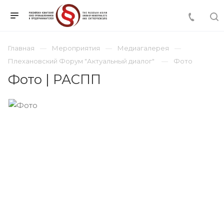
Главная
Мероприятия
Медиагалерея
Плехановский Форум "Актуальный диалог"
Фото
Фото | РАСПП