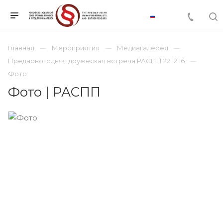
Главная
Мероприятия
Медиагалерея
Предновогодняя дружеская встреча РАСПП 22.12.16
Фото
Фото | РАСПП