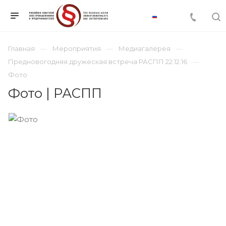
Главная
Мероприятия
Медиагалерея
Предновогодняя дружеская встреча РАСПП 22.12.16
Фото
Фото | РАСПП