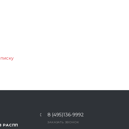
списку
8 (495)136-9992
ЗАКАЗАТЬ ЗВОНОК
В РАСПП