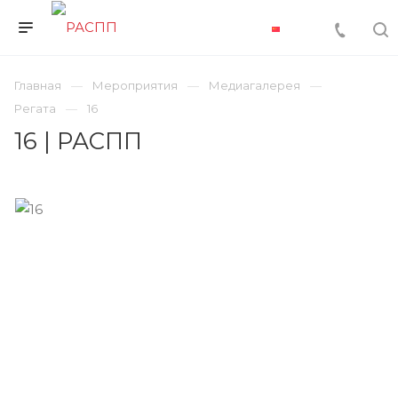
Главная
Мероприятия
Медиагалерея
Регата
16
16 | РАСПП