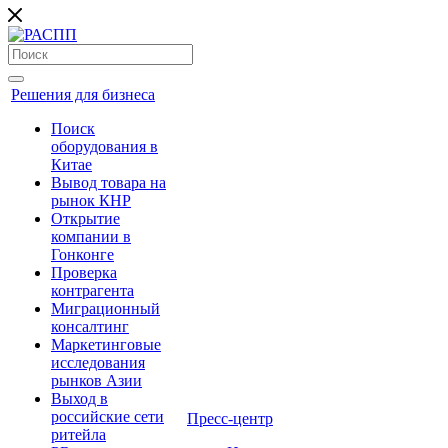
Решения для бизнеса
Поиск
оборудования в
Китае
Вывод товара на
рынок КНР
Открытие
компании в
Гонконге
Проверка
контрагента
Миграционный
консалтинг
Маркетинговые
исследования
рынков Азии
Выход в
российские сети
Пресс-центр
ритейла