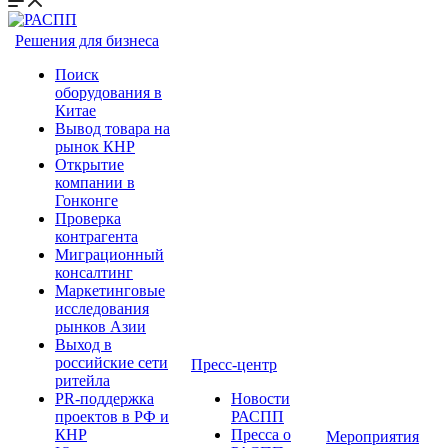
Решения для бизнеса
Поиск
оборудования в
Китае
Вывод товара на
рынок КНР
Открытие
компании в
Гонконге
Проверка
контрагента
Миграционный
консалтинг
Маркетинговые
исследования
рынков Азии
Выход в
российские сети
Пресс-центр
ритейла
PR-поддержка
Новости
проектов в РФ и
РАСПП
КНР
Пресса о
Мероприятия