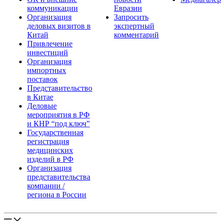
коммуникации
Евразии
Организация
Запросить
деловых визитов в
экспертный
Китай
комментарий
Привлечение
инвестиций
Организация
импортных
поставок
Представительство
в Китае
Деловые
мероприятия в РФ
и КНР “под ключ”
Государственная
регистрация
медицинских
изделий в РФ
Организация
представительства
компании /
региона в России