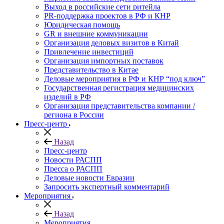
Выход в российские сети ритейла
PR-поддержка проектов в РФ и КНР
Юридическая помощь
GR и внешние коммуникации
Организация деловых визитов в Китай
Привлечение инвестиций
Организация импортных поставок
Представительство в Китае
Деловые мероприятия в РФ и КНР “под ключ”
Государственная регистрация медицинских
изделий в РФ
Организация представительства компании /
региона в России
Пресс-центр
Назад
Пресс-центр
Новости РАСПП
Пресса о РАСПП
Деловые новости Евразии
Запросить экспертный комментарий
Мероприятия
Назад
Мероприятия