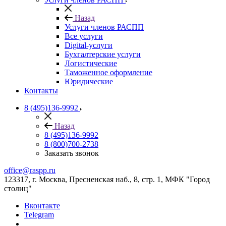
Назад
Услуги членов РАСПП
Все услуги
Digital-услуги
Бухгалтерские услуги
Логистические
Таможенное оформление
Юридические
Контакты
8 (495)136-9992
Назад
8 (495)136-9992
8 (800)700-2738
Заказать звонок
office@raspp.ru
123317, г. Москва, Пресненская наб., 8, стр. 1, МФК "Город
столиц"
Вконтакте
Telegram