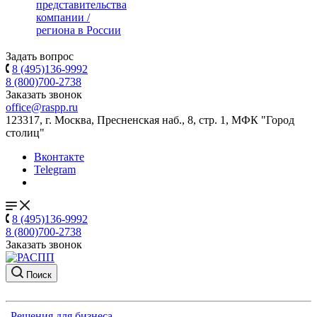
представительства
компании /
региона в России
Задать вопрос
8 (495)136-9992
8 (800)700-2738
Заказать звонок
office@raspp.ru
123317, г. Москва, Пресненская наб., 8, стр. 1, МФК "Город
столиц"
Вконтакте
Telegram
8 (495)136-9992
8 (800)700-2738
Заказать звонок
Поиск
Решения для бизнеса