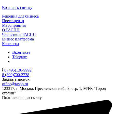
Возврат к списку
Решения для бизнеса
Пресс-центр
Мероприятия
О РАСПП
Членство в РАСПП
Бизнес платформа
Контакты
Вконтакте
Telegram
8 (495)136-9992
8 (800)700-2738
Заказать звонок
office@raspp.ru
123317, г. Москва, Пресненская наб., 8, стр. 1, МФК "Город
столиц"
Подписка на рассылку