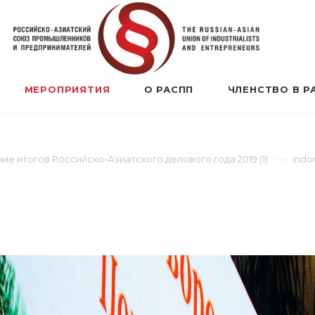
МЕРОПРИЯТИЯ
О РАСПП
ЧЛЕНСТВО В Р
е итогов Российско-Азиатского делового года 2019 (1)
indo