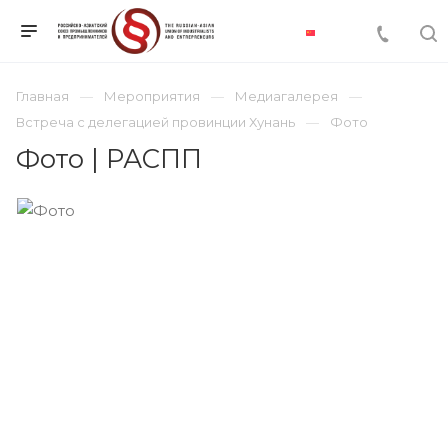
Главная
Мероприятия
Медиагалерея
Встреча с делегацией провинции Хунань
Фото
Фото | РАСПП