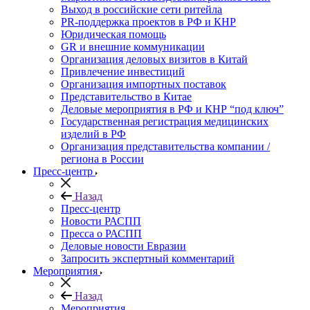
Выход в российские сети ритейла
PR-поддержка проектов в РФ и КНР
Юридическая помощь
GR и внешние коммуникации
Организация деловых визитов в Китай
Привлечение инвестиций
Организация импортных поставок
Представительство в Китае
Деловые мероприятия в РФ и КНР “под ключ”
Государственная регистрация медицинских
изделий в РФ
Организация представительства компании /
региона в России
Пресс-центр
Назад
Пресс-центр
Новости РАСПП
Пресса о РАСПП
Деловые новости Евразии
Запросить экспертный комментарий
Мероприятия
Назад
Мероприятия