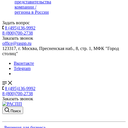
представительства
компании /
региона в России
Задать вопрос
8 (495)136-9992
8 (800)700-2738
Заказать звонок
office@raspp.ru
123317, г. Москва, Пресненская наб., 8, стр. 1, МФК "Город
столиц"
Вконтакте
Telegram
8 (495)136-9992
8 (800)700-2738
Заказать звонок
Поиск
Решения для бизнеса