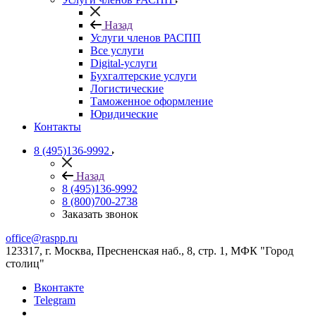
Назад
Услуги членов РАСПП
Все услуги
Digital-услуги
Бухгалтерские услуги
Логистические
Таможенное оформление
Юридические
Контакты
8 (495)136-9992
Назад
8 (495)136-9992
8 (800)700-2738
Заказать звонок
office@raspp.ru
123317, г. Москва, Пресненская наб., 8, стр. 1, МФК "Город
столиц"
Вконтакте
Telegram