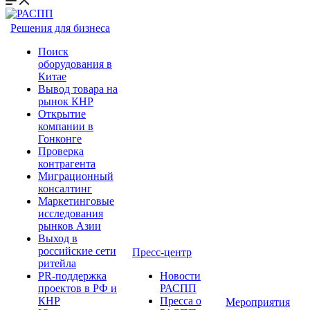
Решения для бизнеса
Поиск
оборудования в
Китае
Вывод товара на
рынок КНР
Открытие
компании в
Гонконге
Проверка
контрагента
Миграционный
консалтинг
Маркетинговые
исследования
рынков Азии
Выход в
российские сети
Пресс-центр
ритейла
PR-поддержка
Новости
проектов в РФ и
РАСПП
КНР
Пресса о
Мероприятия