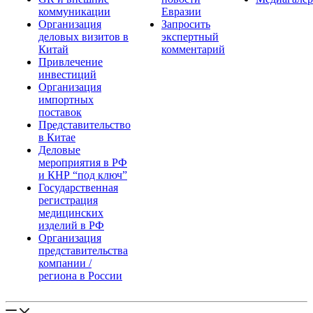
коммуникации
Евразии
Организация
Запросить
деловых визитов в
экспертный
Китай
комментарий
Привлечение
инвестиций
Организация
импортных
поставок
Представительство
в Китае
Деловые
мероприятия в РФ
и КНР “под ключ”
Государственная
регистрация
медицинских
изделий в РФ
Организация
представительства
компании /
региона в России