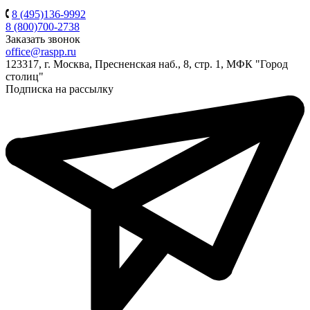
8 (495)136-9992
8 (800)700-2738
Заказать звонок
office@raspp.ru
123317, г. Москва, Пресненская наб., 8, стр. 1, МФК "Город
столиц"
Подписка на рассылку