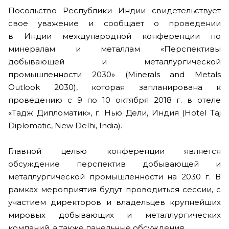
Посольство Республики Индии свидетельствует
свое уважение и сообщает о проведении
в Индии международной конференции по
минералам и металлам «Перспективы
добывающей и металлургической
промышленности 2030» (Minerals and Metals
Outlook 2030), которая запланирована к
проведению с 9 по 10 октября 2018 г. в отеле
«Тадж Дипломатик», г. Нью Дели, Индия (Hotel Taj
Diplomatic, New Delhi, India).
Главной целью конференции является
обсуждение перспектив добывающей и
металлургической промышленности на 2030 г. В
рамках мероприятия будут проводиться сессии, с
участием директоров и владельцев крупнейших
мировых добывающих и металлургических
компаний, а также панельные обсуждения.