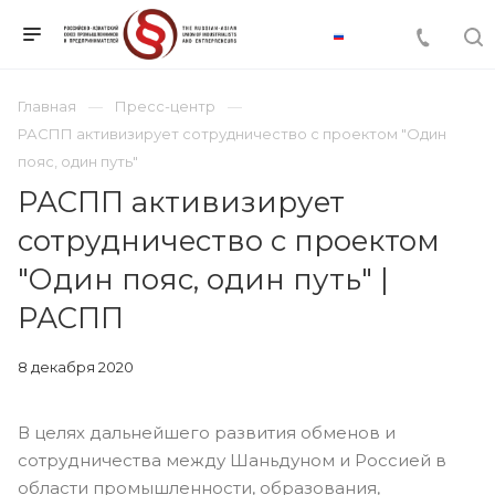
Главная
Пресс-центр
РАСПП активизирует сотрудничество с проектом "Один
пояс, один путь"
РАСПП активизирует
сотрудничество с проектом
"Один пояс, один путь" |
РАСПП
8 декабря 2020
В целях дальнейшего развития обменов и
сотрудничества между Шаньдуном и Россией в
области промышленности, образования,