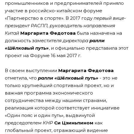
промышленников и предпринимателей приняло
участие в российско-китайском форуме
«Партнерство в спорте». В 2017 году
первый вице-
президент РАСПП, руководитель направления
Китай
Маргарита Федотова
была назначена на
должность з
аместителя директора
ралли
«Шёлковый путь»
, и официально представила этот
проект на Форуме 16 мая 2017 г.
В своем выступлении
Маргарита Федотова
отметила, что
ралли «Шёлковый путь»
- это не
только крупнейший спортивный проект, но и
важная программа экономического
сотрудничества между нашими странами,
реализация которой соответствует инициативе
«Один пояс и один путь», выдвинутой
председателем КНР
Си Цзиньпином
как
глобальный проект, отражающий видение