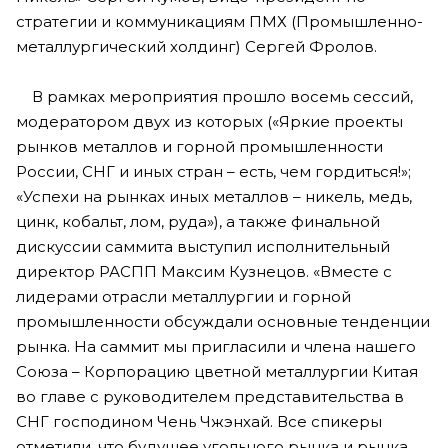
стратегии и коммуникациям ПМХ (Промышленно-
металлургический холдинг) Сергей Фролов.
В рамках мероприятия прошло восемь сессий,
модератором двух из которых («Яркие проекты
рынков металлов и горной промышленности
России, СНГ и иных стран – есть, чем гордиться!»;
«Успехи на рынках иных металлов – никель, медь,
цинк, кобальт, лом, руда»), а также финальной
дискуссии саммита выступил исполнительный
директор РАСПП Максим Кузнецов. «Вместе с
лидерами отрасли металлургии и горной
промышленности обсуждали основные тенденции
рынка. На саммит мы пригласили и члена нашего
Союза – Корпорацию цветной металлургии Китая
во главе с руководителем представительства в
СНГ господином Чень Чжэнхай. Все спикеры
отметили, что будущее угольного рынка и рынка