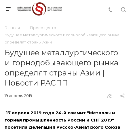
Главная
Пресс-центр
Будущее металлургического и горнодобывающего рынка
определят страны Азии
Будущее металлургического
и горнодобывающего рынка
определят страны Азии |
Новости РАСПП
19 апреля 2019
17 апреля 2019 года 24-й саммит "Металлы и
горная промышленность России и СНГ 2019"
посетила делегация Русско-Азиатского Союза