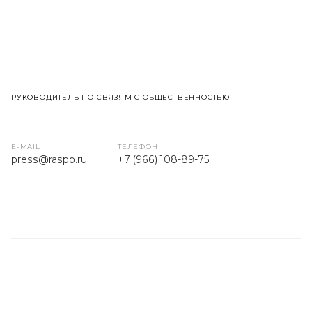
РУКОВОДИТЕЛЬ ПО СВЯЗЯМ С ОБЩЕСТВЕННОСТЬЮ
E-MAIL
ТЕЛЕФОН
press
@raspp.ru
+7 (966) 108-89-75