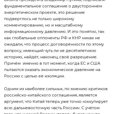
фундаментальное соглашение о двустороннем
энергетическом проекте, это решение
подверглось не только широкому
комментированию, но и масштабному
информационному давлению. И это понятно, так
как глобальные оппоненты РФ и КНР никак не
ожидали, что процесс договорённости по этому
вопросу, имеющий чуть ли не десятилетнюю
историю, найдёт, наконец, своё разрешение.
Причём именно в тот момент, когда ЕС и США
пытаются оказать экономическое давление на
Россию с целью её изоляции.
Одним из наиболее сильных, по мнению критиков
российско-китайского соглашения, является
аргумент, что Китай теперь уже точно «оккупирует
всю дальневосточную часть России». С учётом