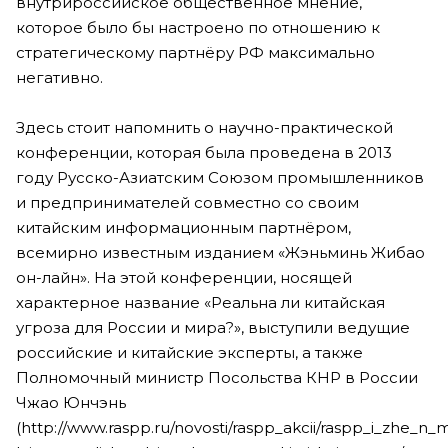
внутрироссийское общественное мнение,
которое было бы настроено по отношению к
стратегическому партнёру РФ максимально
негативно.
Здесь стоит напомнить о научно-практической
конференции, которая была проведена в 2013
году Русско-Азиатским Союзом промышленников
и предпринимателей совместно со своим
китайским информационным партнёром,
всемирно известным изданием «Жэньминь Жибао
он-лайн». На этой конференции, носящей
характерное название «Реальна ли китайская
угроза для России и мира?», выступили ведущие
российские и китайские эксперты, а также
Полномочный министр Посольства КНР в России
Чжао Юнчэнь
(http://www.raspp.ru/novosti/raspp_akcii/raspp_i_zhe_n