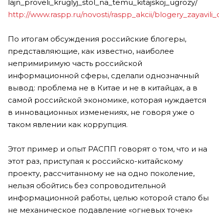
lajn_proveli_kruglyj_stol_na_temu_kitajskoj_ugrozy/
http://www.raspp.ru/novosti/raspp_akcii/blogery_zayavili
По итогам обсуждения российские блогеры,
представляющие, как известно, наиболее
непримиримую часть российской
информационной сферы, сделали однозначный
вывод: проблема не в Китае и не в китайцах, а в
самой российской экономике, которая нуждается
в инновационных изменениях, не говоря уже о
таком явлении как коррупция.
Этот пример и опыт РАСПП говорят о том, что и на
этот раз, приступая к российско-китайскому
проекту, рассчитанному не на одно поколение,
нельзя обойтись без сопроводительной
информационной работы, целью которой стало бы
не механическое подавление «огневых точек»