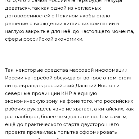
того, что и самой России «теперь будет некуда
деваться», так как одной из негласных
договорённостей с Пекином якобы стало
решение о вхождении китайских компаний в
наглухо закрытые для неё, до настоящего момента,
сферы российской экономики.
Так, некоторые средства массовой информации
России наперебой обсуждают вопрос о том, стоит
ли превращать российский Дальний Восток и
северные провинции КНР в единую
экономическую зону, на фоне того, что российских
рабочих рук здесь явно не хватает, а китайских, как
раз наоборот, более чем достаточно. Тем самым,
ещё до практического старта двустороннего
проекта проявилась попытка сформировать