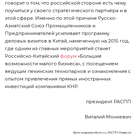
говорит о том, что российской стороне есть чему
поучиться у своего стратегического партнёра и в
этой сфере. Именно по этой причине Русско-
Азиатский Союз Промышленников и
Предпринимателей усиливает программу
деловых визитов в Китай, намеченную на 2015 год,
где одним из главных мероприятий станет
Российско-Китайский
форум
«Большие
возможности малого бизнеса», с посещением
ведущих пекинских технопарков и ознакомления с
опытом привлечения прямых иностранных
инвестиций компаниями КНР.
президент РАСПП
Виталий Монкевич
Фото: exspressinform.ru, РАСПП-Новости