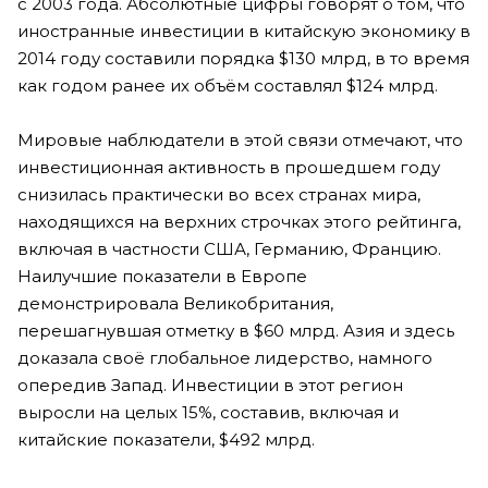
с 2003 года. Абсолютные цифры говорят о том, что
иностранные инвестиции в китайскую экономику в
2014 году составили порядка $130 млрд, в то время
как годом ранее их объём составлял $124 млрд.
Мировые наблюдатели в этой связи отмечают, что
инвестиционная активность в прошедшем году
снизилась практически во всех странах мира,
находящихся на верхних строчках этого рейтинга,
включая в частности США, Германию, Францию.
Наилучшие показатели в Европе
демонстрировала Великобритания,
перешагнувшая отметку в $60 млрд. Азия и здесь
доказала своё глобальное лидерство, намного
опередив Запад. Инвестиции в этот регион
выросли на целых 15%, составив, включая и
китайские показатели, $492 млрд.