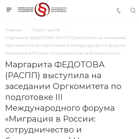
Главная
Пресс-центр
Маргарита ФЕДОТОВА (РАСПП) выступила на заседании
Оргкомитета по подготовке III Международного форума
«Миграция в России: сотрудничество и безопасность»
Маргарита ФЕДОТОВА
(РАСПП) выступила на
заседании Оргкомитета по
подготовке III
Международного форума
«Миграция в России:
сотрудничество и