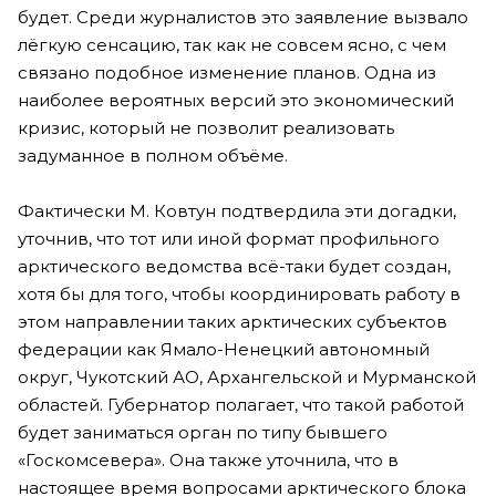
будет. Среди журналистов это заявление вызвало
лёгкую сенсацию, так как не совсем ясно, с чем
связано подобное изменение планов. Одна из
наиболее вероятных версий это экономический
кризис, который не позволит реализовать
задуманное в полном объёме.
Фактически
М. Ковтун подтвердила эти догадки,
уточнив, что тот или иной формат профильного
арктического ведомства всё-таки будет создан,
хотя бы для того, чтобы координировать работу в
этом направлении таких арктических субъектов
федерации как Ямало-Ненецкий автономный
округ, Чукотский АО, Архангельской и Мурманской
областей. Губернатор полагает, что такой работой
будет заниматься орган по типу бывшего
«Госкомсевера». Она также уточнила, что в
настоящее время вопросами арктического блока