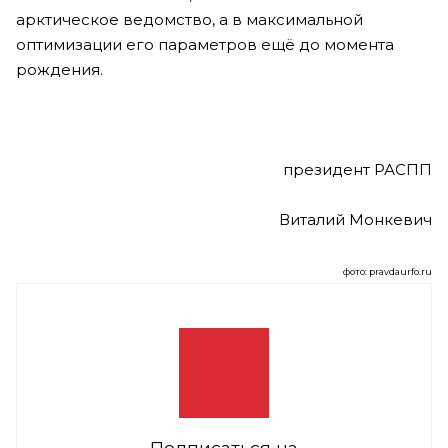
арктическое ведомство, а в максимальной
оптимизации его параметров ещё до момента
рождения.
президент РАСПП
Виталий Монкевич
фото: pravdaurfo.ru
Подписаться на