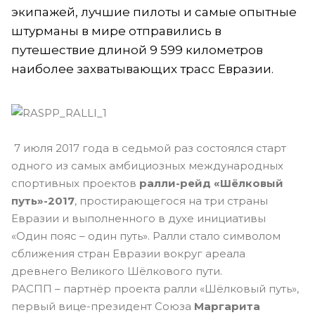
экипажей, лучшие пилоты и самые опытные
штурманы в мире отправились в
путешествие длиной 9 599 километров
наиболее захватывающих трасс Евразии.
7 июля 2017 года в седьмой раз состоялся старт
одного из самых амбициозных международных
спортивных проектов
ралли-рейд «Шёлковый
путь»-2017
, простирающегося на три страны
Евразии и выполненного в духе инициативы
«Один пояс – один путь». Ралли стало символом
сближения стран Евразии вокруг ареала
древнего Великого Шёлкового пути.
РАСПП – партнёр проекта ралли «Шёлковый путь»,
первый вице-президент Союза
Маргарита