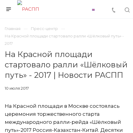
Главная
Пресс-центр
На Красной площади стартовало ралли «Шёлковый путь» -
2017
На Красной площади
стартовало ралли «Шёлковый
путь» - 2017 | Новости РАСПП
10 июля 2017
На Красной площади в Москве состоялась
церемония торжественного старта
международного ралли-рейда «Шёлковый
путь»-2017 Россия-Казахстан-Китай. Десятки