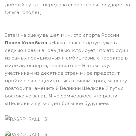
добрый путь!» - передала слова главы государства
Ольга Голодец.
Затем на сцену вышел министр спорта России
Павел Колобков
. «Наша гонка стартует уже в
седьмой раз и вновь демонстрирует, что это один
из самых грандиозных и амбициозных проектов в
мире автоспорта, - заявил он. – В этом году
участникам из десятков стран мира предстоит
пройти свыше девяти тысяч километров, маршрут
повторит знаменитый Великий Шёлковый путь с
востока на запад. Я не сомневаюсь, что ралли
«Шёлковый путь» ждёт большое будущее».