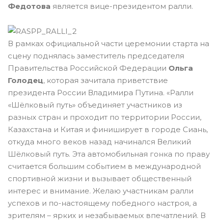
Федотова
является вице-президентом ралли.
В рамках официальной части церемонии старта на
сцену поднялась заместитель председателя
Правительства Российской Федерации
Ольга
Голодец
, которая зачитала приветствие
президента России Владимира Путина. «Ралли
«Шёлковый путь» объединяет участников из
разных стран и проходит по территории России,
Казахстана и Китая и финиширует в городе Сиань,
откуда много веков назад начинался Великий
Шёлковый путь. Эта автомобильная гонка по праву
считается большим событием в международной
спортивной жизни и вызывает общественный
интерес и внимание. Желаю участникам ралли
успехов и по-настоящему победного настроя, а
зрителям – ярких и незабываемых впечатлений. В