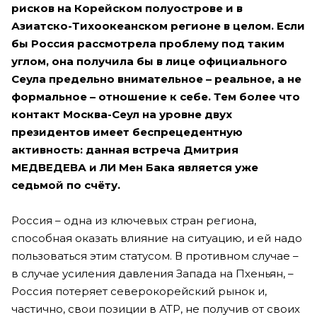
рисков на Корейском полуострове и в
Азиатско-Тихоокеанском регионе в целом. Если
бы Россия рассмотрела проблему под таким
углом, она получила бы в лице официального
Сеула предельно внимательное – реальное, а не
формальное – отношение к себе. Тем более что
контакт Москва-Сеул на уровне двух
президентов имеет беспрецедентную
активность: данная встреча Дмитрия
МЕДВЕДЕВА и ЛИ Мен Бака является уже
седьмой по счёту.
Россия – одна из ключевых стран региона,
способная оказать влияние на ситуацию, и ей надо
пользоваться этим статусом. В противном случае –
в случае усиления давления Запада на Пхеньян, –
Россия потеряет северокорейский рынок и,
частично, свои позиции в АТР, не получив от своих